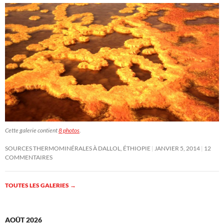
Cette galerie contient
8 photos
.
SOURCES THERMOMINÉRALES À DALLOL, ÉTHIOPIE
JANVIER 5, 2014
12
COMMENTAIRES
TOUTES LES GALERIES
→
AOÛT 2026