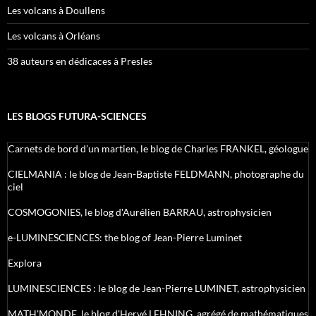
Les volcans à Doullens
Les volcans à Orléans
38 auteurs en dédicaces à Presles
LES BLOGS FUTURA-SCIENCES
Carnets de bord d’un martien, le blog de Charles FRANKEL, géologue
CIELMANIA : le blog de Jean-Baptiste FELDMANN, photographe du
ciel
COSMOGONIES, le blog d'Aurélien BARRAU, astrophysicien
e-LUMINESCIENCES: the blog of Jean-Pierre Luminet
Explora
LUMINESCIENCES : le blog de Jean-Pierre LUMINET, astrophysicien
MATH'MONDE, le blog d'Hervé LEHNING, agrégé de mathématiques