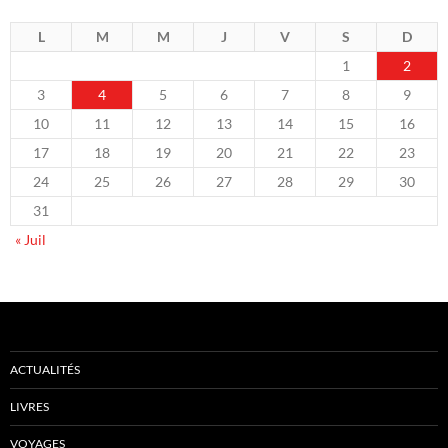
L
M
M
J
V
S
D
1
2
3
4
5
6
7
8
9
10
11
12
13
14
15
16
17
18
19
20
21
22
23
24
25
26
27
28
29
30
31
« Juil
ACTUALITÉS
LIVRES
VOYAGES