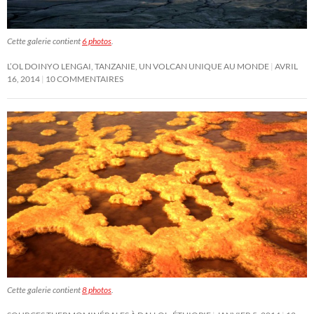
Cette galerie contient
6 photos
.
L’OL DOINYO LENGAI, TANZANIE, UN VOLCAN UNIQUE AU MONDE
AVRIL
16, 2014
10 COMMENTAIRES
Cette galerie contient
8 photos
.