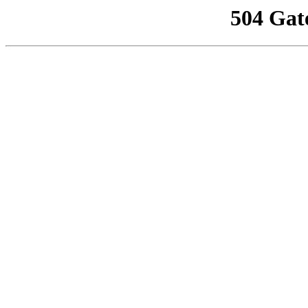
504 Gat