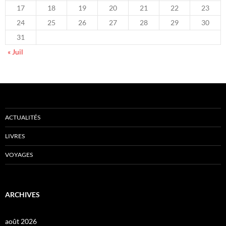
17
18
19
20
21
22
23
24
25
26
27
28
29
30
31
« Juil
ACTUALITÉS
LIVRES
VOYAGES
ARCHIVES
août 2026