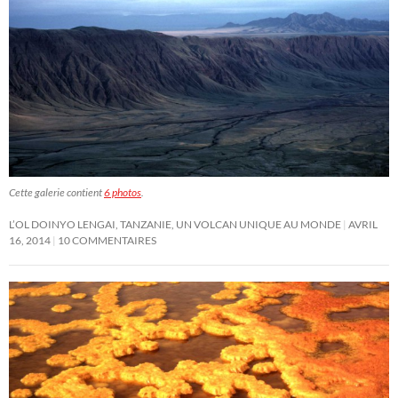
Cette galerie contient
6 photos
.
L’OL DOINYO LENGAI, TANZANIE, UN VOLCAN UNIQUE AU MONDE
AVRIL
16, 2014
10 COMMENTAIRES