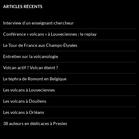
ARTICLES RÉCENTS
Interview d’un enseignant-chercheur
Conférence « volcans » à Louveciennes : le replay
Le Tour de France aux Champs-Élysées
Entretien sur la volcanologie
Volcan actif ? Volcan éteint ?
Le tephra de Romont en Belgique
Les volcans à Louveciennes
Les volcans à Doullens
Les volcans à Orléans
38 auteurs en dédicaces à Presles