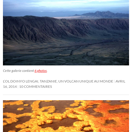
Cette galerie contient
6 photos
.
L’OL DOINYO LENGAI, TANZANIE, UN VOLCAN UNIQUE AU MONDE
AVRIL
16, 2014
10 COMMENTAIRES