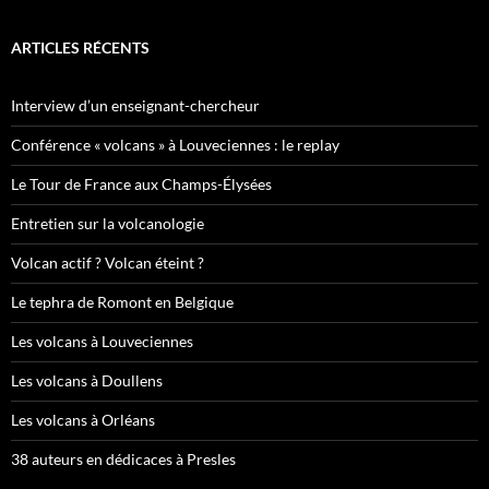
ARTICLES RÉCENTS
Interview d’un enseignant-chercheur
Conférence « volcans » à Louveciennes : le replay
Le Tour de France aux Champs-Élysées
Entretien sur la volcanologie
Volcan actif ? Volcan éteint ?
Le tephra de Romont en Belgique
Les volcans à Louveciennes
Les volcans à Doullens
Les volcans à Orléans
38 auteurs en dédicaces à Presles