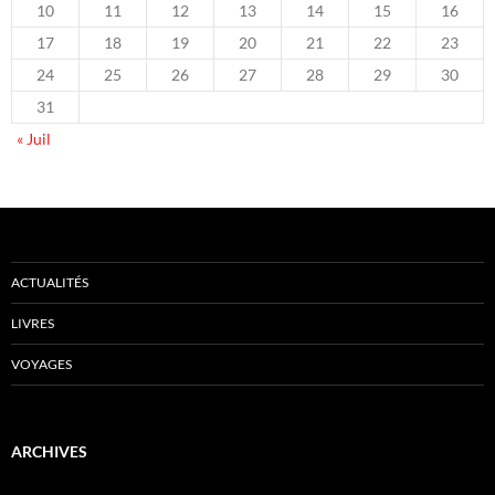
10
11
12
13
14
15
16
17
18
19
20
21
22
23
24
25
26
27
28
29
30
31
« Juil
ACTUALITÉS
LIVRES
VOYAGES
ARCHIVES