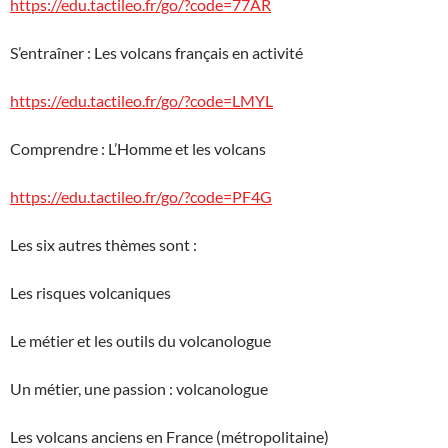
https://edu.tactileo.fr/go/?code=77AR
S’entraîner : Les volcans français en activité
https://edu.tactileo.fr/go/?code=LMYL
Comprendre : L’Homme et les volcans
https://edu.tactileo.fr/go/?code=PF4G
Les six autres thèmes sont :
Les risques volcaniques
Le métier et les outils du volcanologue
Un métier, une passion : volcanologue
Les volcans anciens en France (métropolitaine)