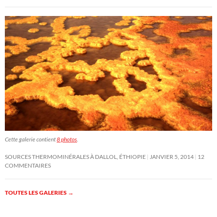
Cette galerie contient
8 photos
.
SOURCES THERMOMINÉRALES À DALLOL, ÉTHIOPIE
JANVIER 5, 2014
12
COMMENTAIRES
TOUTES LES GALERIES
→