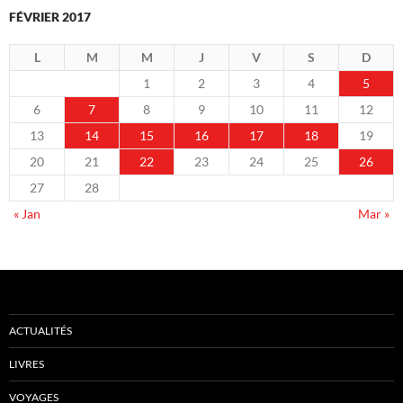
FÉVRIER 2017
L
M
M
J
V
S
D
1
2
3
4
5
6
7
8
9
10
11
12
13
14
15
16
17
18
19
20
21
22
23
24
25
26
27
28
« Jan
Mar »
ACTUALITÉS
LIVRES
VOYAGES