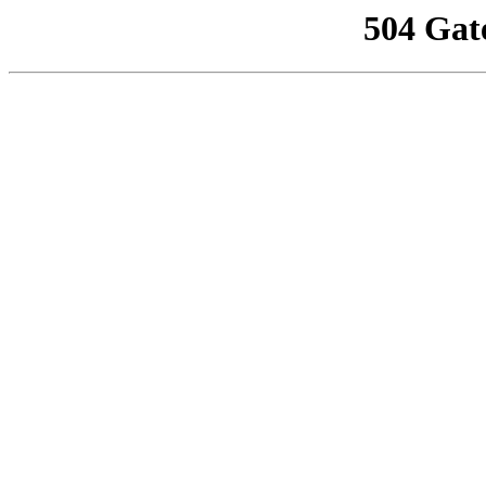
504 Gat