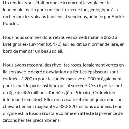
Un rendez-vous était proposé à ceux qui le voulaient le
lendemain matin pour une petite excursion géologique à la
recherche des volcans (anciens !) vendéens, animée par André
Pouclet.
Nous nous sommes donc retrouvés samedi matin à 8h30 à
Bretignolles-sur-Mer (85470) au lieu dit La Normandelière, en
bord de mer par un beau soleil.
Nous avons reconnu des rhyolites roses, localement vertes en
liaison avec le degré d’oxydation du fer. Les épaisseurs sont
estimées à 200 m pour la coulée massive et 200 m également
pour la partie pyroclastique qui lui succède. Ces rhyolites ont
un âge de 485 millions d’années (ère Primaire, Ordovicien
inférieur, Tremadoc). Elles ont ensuite été impliquées dans un
chevauchement majeur il y a 330-320 millions d’années. Leur
origine est la fusion crustale comme en atteste la présence de
zircons hérités précambriens.