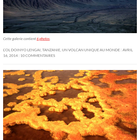
Cette galerie contient
6 photos
.
L’OL DOINYO LENGAI, TANZANIE, UN VOLCAN UNIQUE AU MONDE
AVRIL
16, 2014
10 COMMENTAIRES