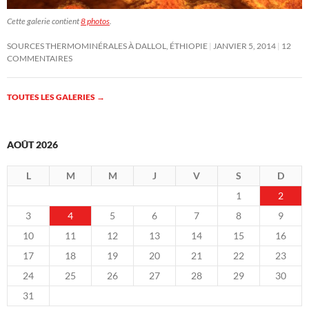
Cette galerie contient
8 photos
.
SOURCES THERMOMINÉRALES À DALLOL, ÉTHIOPIE
JANVIER 5, 2014
12
COMMENTAIRES
TOUTES LES GALERIES
→
AOÛT 2026
L
M
M
J
V
S
D
1
2
3
4
5
6
7
8
9
10
11
12
13
14
15
16
17
18
19
20
21
22
23
24
25
26
27
28
29
30
31