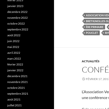
février 2023
janvier 2023
décembre 2022
ASSOCIATION VE
novembre 2022
BRETIGNOLLES-S
octobre 2022
ÈRE PRIMAIRE
septembre 2022
POUCLET
RH
août 2022
juin 2022
mai 2022
avril 2022
mars 2022
ACTUALITÉS
février 2022
CONFÉ
janvier 2022
décembre 2021
FÉVRIER 17, 201
novembre 2021
octobre 2021
L’Association Ve
septembre 2021
une conférence 
août 2021
juillet 2021