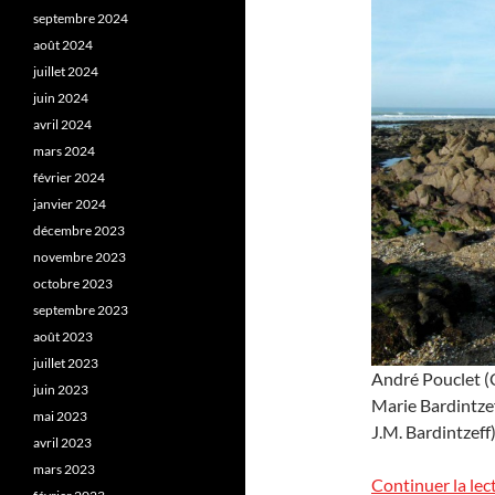
septembre 2024
août 2024
juillet 2024
juin 2024
avril 2024
mars 2024
février 2024
janvier 2024
décembre 2023
novembre 2023
octobre 2023
septembre 2023
août 2023
juillet 2023
André Pouclet (C
juin 2023
Marie Bardintzef
mai 2023
J.M. Bardintzeff)
avril 2023
mars 2023
Continuer la lec