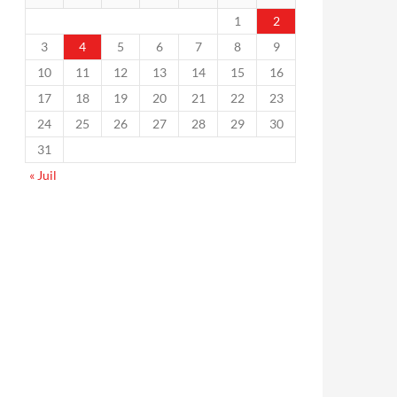
1
2
3
4
5
6
7
8
9
10
11
12
13
14
15
16
17
18
19
20
21
22
23
24
25
26
27
28
29
30
31
« Juil