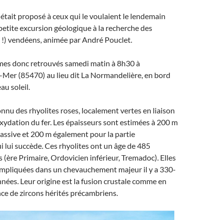
tait proposé à ceux qui le voulaient le lendemain
etite excursion géologique à la recherche des
 !) vendéens, animée par André Pouclet.
es donc retrouvés samedi matin à 8h30 à
-Mer (85470) au lieu dit La Normandelière, en bord
au soleil.
nu des rhyolites roses, localement vertes en liaison
oxydation du fer. Les épaisseurs sont estimées à 200 m
assive et 200 m également pour la partie
i lui succède. Ces rhyolites ont un âge de 485
s (ère Primaire, Ordovicien inférieur, Tremadoc). Elles
 impliquées dans un chevauchement majeur il y a 330-
nnées. Leur origine est la fusion crustale comme en
nce de zircons hérités précambriens.