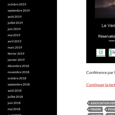
octobre 2019
septembre 2019
août 2019
juillet 2019
juin 2019
mai 2019
avril 2019
mars 2019
février 2019
janvier 2019
décembre 2018
Conférence par 
novembre 2018
octobre 2018
Continuer la lec
septembre 2018
août 2018
juillet 2018
juin 2018
ASSOCIATION VE
mai 2018
FRADIN
POU