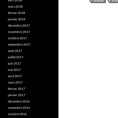
avril 2018
VENDÉE
VOL
mars 2018
février 2018
janvier 2018
décembre 2017
novembre 2017
octobre 2017
septembre 2017
août 2017
juillet 2017
juin 2017
mai 2017
avril 2017
mars 2017
février 2017
janvier 2017
décembre 2016
novembre 2016
octobre 2016