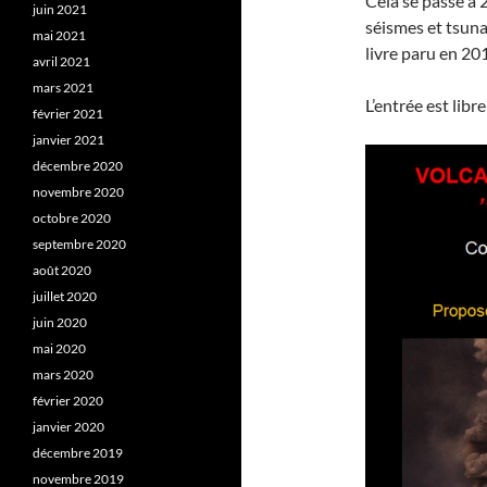
Cela se passe à 
juin 2021
séismes et tsunam
mai 2021
livre paru en 20
avril 2021
mars 2021
L’entrée est libr
février 2021
janvier 2021
décembre 2020
novembre 2020
octobre 2020
septembre 2020
août 2020
juillet 2020
juin 2020
mai 2020
mars 2020
février 2020
janvier 2020
décembre 2019
novembre 2019