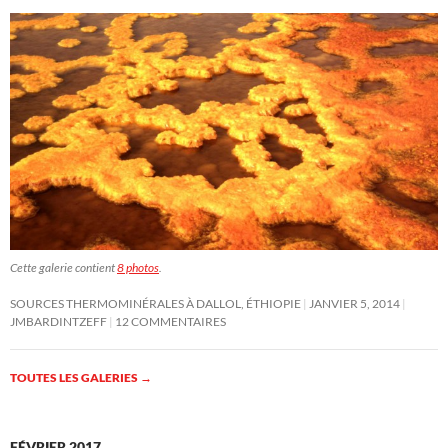
Cette galerie contient
8 photos
.
SOURCES THERMOMINÉRALES À DALLOL, ÉTHIOPIE
JANVIER 5, 2014
JMBARDINTZEFF
12 COMMENTAIRES
TOUTES LES GALERIES
→
FÉVRIER 2017