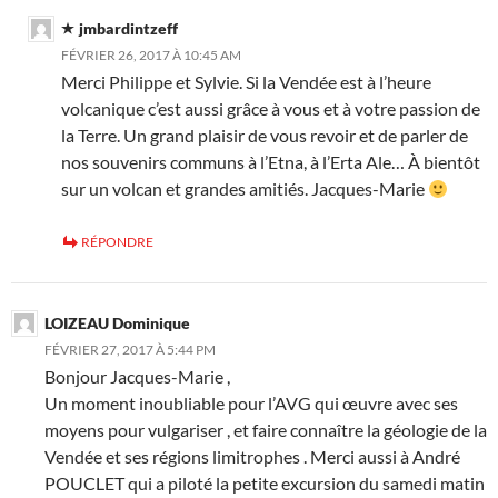
jmbardintzeff
FÉVRIER 26, 2017 À 10:45 AM
Merci Philippe et Sylvie. Si la Vendée est à l’heure
volcanique c’est aussi grâce à vous et à votre passion de
la Terre. Un grand plaisir de vous revoir et de parler de
nos souvenirs communs à l’Etna, à l’Erta Ale… À bientôt
sur un volcan et grandes amitiés. Jacques-Marie
RÉPONDRE
LOIZEAU Dominique
FÉVRIER 27, 2017 À 5:44 PM
Bonjour Jacques-Marie ,
Un moment inoubliable pour l’AVG qui œuvre avec ses
moyens pour vulgariser , et faire connaître la géologie de la
Vendée et ses régions limitrophes . Merci aussi à André
POUCLET qui a piloté la petite excursion du samedi matin