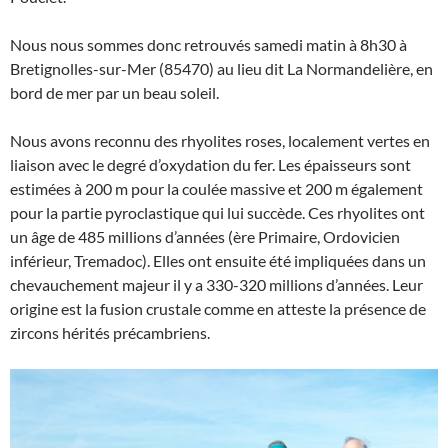
Nous nous sommes donc retrouvés samedi matin à 8h30 à
Bretignolles-sur-Mer (85470) au lieu dit La Normandelière, en
bord de mer par un beau soleil.
Nous avons reconnu des rhyolites roses, localement vertes en
liaison avec le degré d’oxydation du fer. Les épaisseurs sont
estimées à 200 m pour la coulée massive et 200 m également
pour la partie pyroclastique qui lui succède. Ces rhyolites ont
un âge de 485 millions d’années (ère Primaire, Ordovicien
inférieur, Tremadoc). Elles ont ensuite été impliquées dans un
chevauchement majeur il y a 330-320 millions d’années. Leur
origine est la fusion crustale comme en atteste la présence de
zircons hérités précambriens.