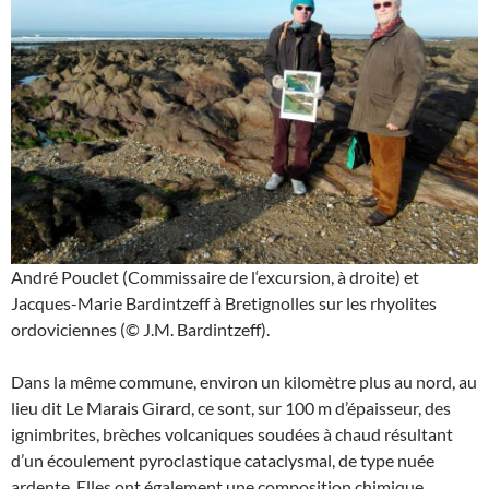
André Pouclet (Commissaire de l‘excursion, à droite) et
Jacques-Marie Bardintzeff à Bretignolles sur les rhyolites
ordoviciennes (© J.M. Bardintzeff).
Dans la même commune, environ un kilomètre plus au nord, au
lieu dit Le Marais Girard, ce sont, sur 100 m d’épaisseur, des
ignimbrites, brèches volcaniques soudées à chaud résultant
d’un écoulement pyroclastique cataclysmal, de type nuée
ardente. Elles ont également une composition chimique