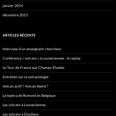
janvier 2014
décembre 2013
ARTICLES RÉCENTS
Interview d’un enseignant-chercheur
Conférence « volcans » à Louveciennes : le replay
Le Tour de France aux Champs-Élysées
Entretien sur la volcanologie
Volcan actif ? Volcan éteint ?
Le tephra de Romont en Belgique
Les volcans à Louveciennes
Les volcans à Doullens