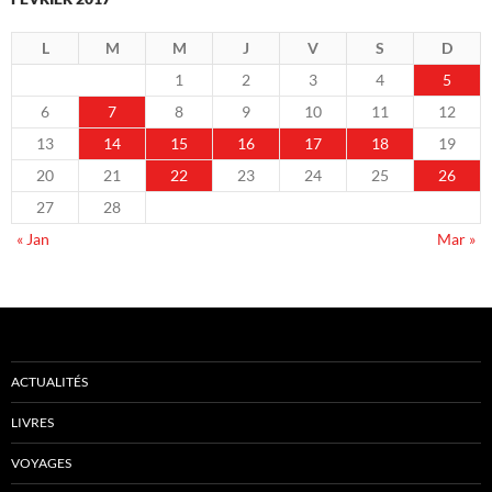
L
M
M
J
V
S
D
1
2
3
4
5
6
7
8
9
10
11
12
13
14
15
16
17
18
19
20
21
22
23
24
25
26
27
28
« Jan
Mar »
ACTUALITÉS
LIVRES
VOYAGES