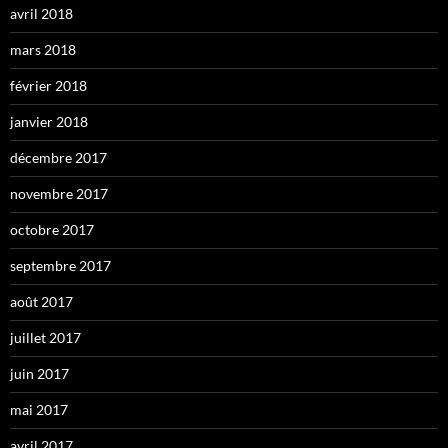
avril 2018
mars 2018
février 2018
janvier 2018
décembre 2017
novembre 2017
octobre 2017
septembre 2017
août 2017
juillet 2017
juin 2017
mai 2017
avril 2017