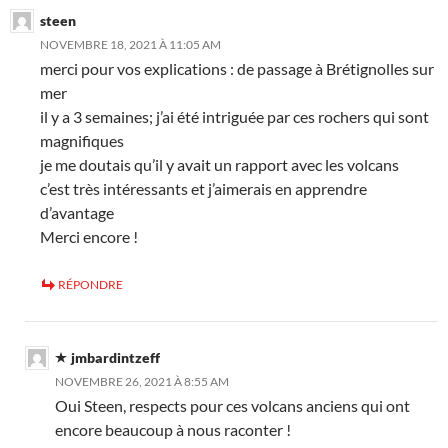
steen
NOVEMBRE 18, 2021 À 11:05 AM
merci pour vos explications : de passage à Brétignolles sur
mer
il y a 3 semaines; j’ai été intriguée par ces rochers qui sont
magnifiques
je me doutais qu’il y avait un rapport avec les volcans
c’est très intéressants et j’aimerais en apprendre
d’avantage
Merci encore !
RÉPONDRE
jmbardintzeff
NOVEMBRE 26, 2021 À 8:55 AM
Oui Steen, respects pour ces volcans anciens qui ont
encore beaucoup à nous raconter !