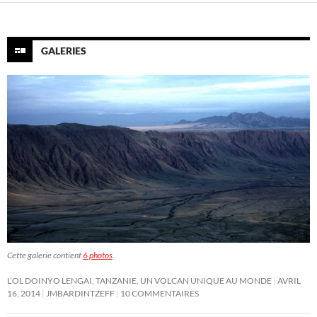
GALERIES
Cette galerie contient
6 photos
.
L’OL DOINYO LENGAI, TANZANIE, UN VOLCAN UNIQUE AU MONDE
AVRIL
16, 2014
JMBARDINTZEFF
10 COMMENTAIRES