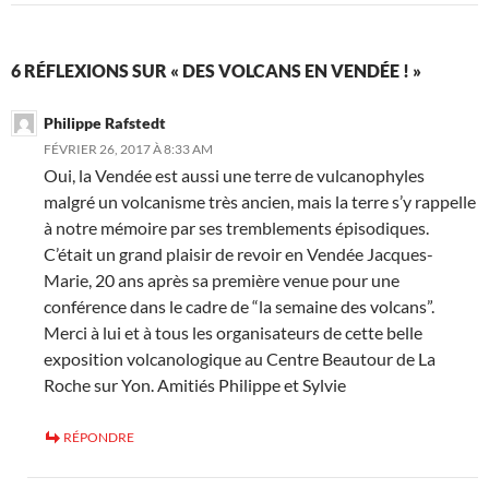
6 RÉFLEXIONS SUR « DES VOLCANS EN VENDÉE ! »
Philippe Rafstedt
FÉVRIER 26, 2017 À 8:33 AM
Oui, la Vendée est aussi une terre de vulcanophyles
malgré un volcanisme très ancien, mais la terre s’y rappelle
à notre mémoire par ses tremblements épisodiques.
C’était un grand plaisir de revoir en Vendée Jacques-
Marie, 20 ans après sa première venue pour une
conférence dans le cadre de “la semaine des volcans”.
Merci à lui et à tous les organisateurs de cette belle
exposition volcanologique au Centre Beautour de La
Roche sur Yon. Amitiés Philippe et Sylvie
RÉPONDRE