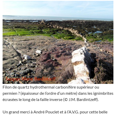
Filon de quartz hydrothermal carbonifère supérieur ou
permien ? (épaisseur de l’ordre d‘un mètre) dans les ignimbrites
écrasées le long de la faille inverse (© J.M. Bardintzeff).
Un grand merci à André Pouclet et à l’A.V.G. pour cette belle