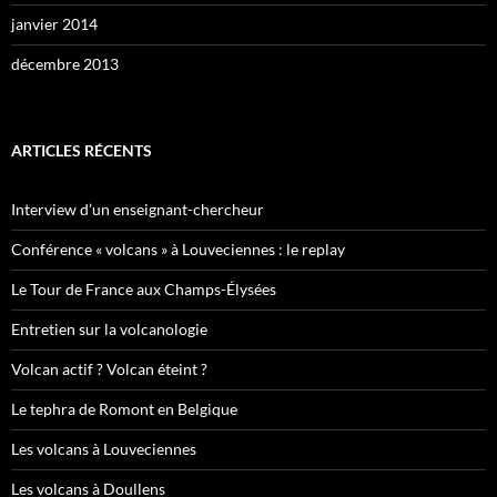
janvier 2014
décembre 2013
ARTICLES RÉCENTS
Interview d’un enseignant-chercheur
Conférence « volcans » à Louveciennes : le replay
Le Tour de France aux Champs-Élysées
Entretien sur la volcanologie
Volcan actif ? Volcan éteint ?
Le tephra de Romont en Belgique
Les volcans à Louveciennes
Les volcans à Doullens