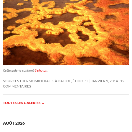
Cette galerie contient
8 photos
.
SOURCES THERMOMINÉRALES À DALLOL, ÉTHIOPIE
JANVIER 5, 2014
12
COMMENTAIRES
TOUTES LES GALERIES
→
AOÛT 2026