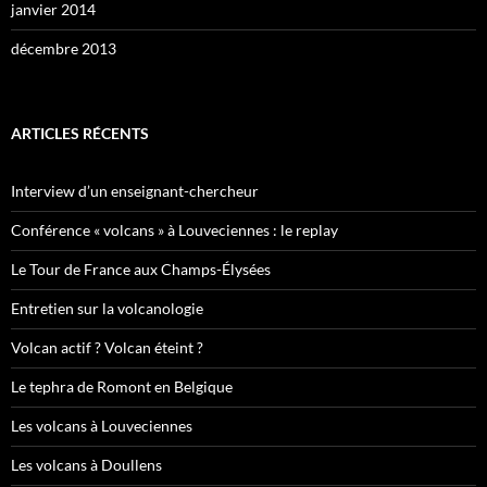
janvier 2014
décembre 2013
ARTICLES RÉCENTS
Interview d’un enseignant-chercheur
Conférence « volcans » à Louveciennes : le replay
Le Tour de France aux Champs-Élysées
Entretien sur la volcanologie
Volcan actif ? Volcan éteint ?
Le tephra de Romont en Belgique
Les volcans à Louveciennes
Les volcans à Doullens