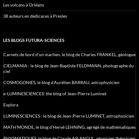
Les volcans à Orléans
38 auteurs en dédicaces à Presles
LES BLOGS FUTURA-SCIENCES
Carnets de bord d’un martien, le blog de Charles FRANKEL, géologue
CIELMANIA : le blog de Jean-Baptiste FELDMANN, photographe du
ciel
COSMOGONIES, le blog d'Aurélien BARRAU, astrophysicien
e-LUMINESCIENCES: the blog of Jean-Pierre Luminet
Explora
LUMINESCIENCES : le blog de Jean-Pierre LUMINET, astrophysicien
MATH'MONDE, le blog d'Hervé LEHNING, agrégé de mathématiques
PHYSMATIQUES, le blog de Claude ASLANGUL, physicien théoricien