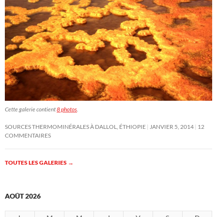
Cette galerie contient
8 photos
.
SOURCES THERMOMINÉRALES À DALLOL, ÉTHIOPIE
JANVIER 5, 2014
12
COMMENTAIRES
TOUTES LES GALERIES
→
AOÛT 2026