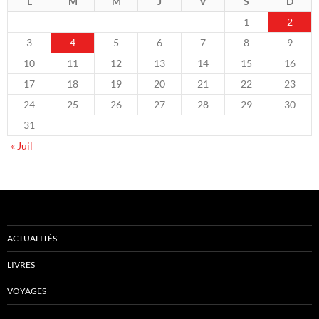
L
M
M
J
V
S
D
1
2
3
4
5
6
7
8
9
10
11
12
13
14
15
16
17
18
19
20
21
22
23
24
25
26
27
28
29
30
31
« Juil
ACTUALITÉS
LIVRES
VOYAGES