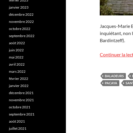
février 2023
janvier 2023
décembre 2022
novembre 2022
Jacques-Marie Ba
octobre 2022
inquiétant, non 
septembre 2022
Bardintzeff).
août 2022
juin 2022
Continuer la lec
mai 2022
avril 2022
mars 2022
BALADEURS
février 2022
PACAYA
SAN
janvier 2022
décembre 2021
novembre 2021
octobre 2021
septembre 2021
août 2021
juillet 2021