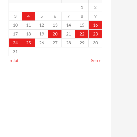
1
2
3
4
5
6
7
8
9
10
11
12
13
14
15
16
17
18
19
20
21
22
23
24
25
26
27
28
29
30
31
« Juil
Sep »