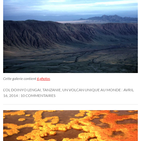
Cette galerie contient
6 photos
.
L’OL DOINYO LENGAI, TANZANIE, UN VOLCAN UNIQUE AU MONDE
AVRIL
16, 2014
10 COMMENTAIRES