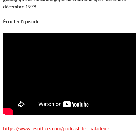
décembre 1978.
Écouter l’épisode :
https://www.lesothers.com/podcast-les-baladeurs