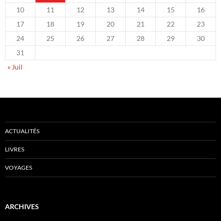
10
11
12
13
14
15
16
17
18
19
20
21
22
23
24
25
26
27
28
29
30
31
« Juil
ACTUALITÉS
LIVRES
VOYAGES
ARCHIVES