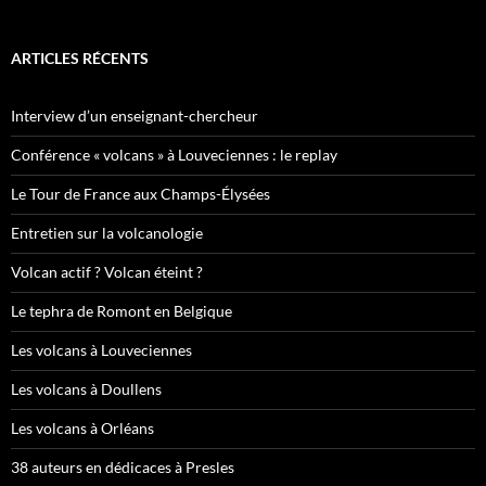
ARTICLES RÉCENTS
Interview d’un enseignant-chercheur
Conférence « volcans » à Louveciennes : le replay
Le Tour de France aux Champs-Élysées
Entretien sur la volcanologie
Volcan actif ? Volcan éteint ?
Le tephra de Romont en Belgique
Les volcans à Louveciennes
Les volcans à Doullens
Les volcans à Orléans
38 auteurs en dédicaces à Presles