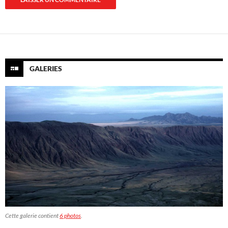
GALERIES
Cette galerie contient
6 photos
.