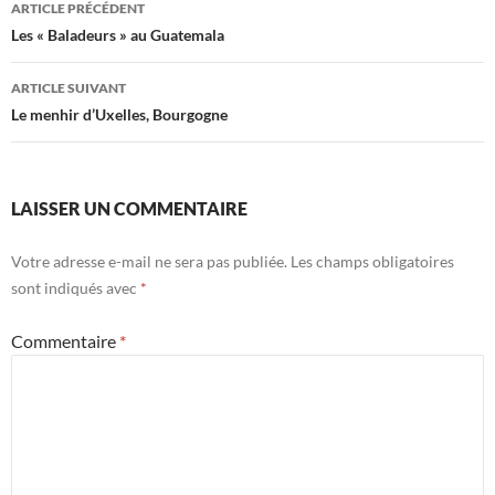
ARTICLE PRÉCÉDENT
des
Les « Baladeurs » au Guatemala
articles
ARTICLE SUIVANT
Le menhir d’Uxelles, Bourgogne
LAISSER UN COMMENTAIRE
Votre adresse e-mail ne sera pas publiée.
Les champs obligatoires
sont indiqués avec
*
Commentaire
*