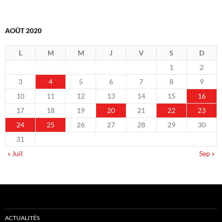
AOÛT 2020
L
M
M
J
V
S
D
1
2
3
4
5
6
7
8
9
10
11
12
13
14
15
16
17
18
19
20
21
22
23
24
25
26
27
28
29
30
31
« Juil
Sep »
ACTUALITÉS