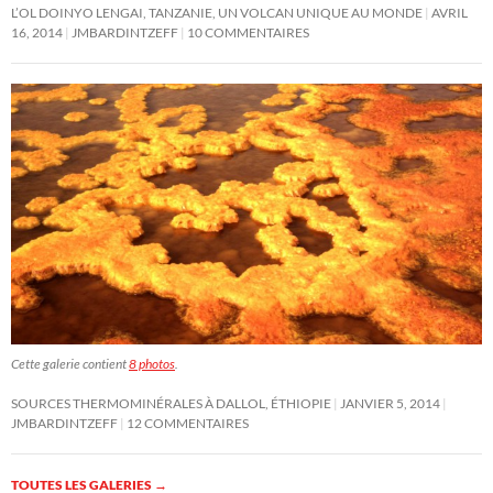
L’OL DOINYO LENGAI, TANZANIE, UN VOLCAN UNIQUE AU MONDE
AVRIL
16, 2014
JMBARDINTZEFF
10 COMMENTAIRES
Cette galerie contient
8 photos
.
SOURCES THERMOMINÉRALES À DALLOL, ÉTHIOPIE
JANVIER 5, 2014
JMBARDINTZEFF
12 COMMENTAIRES
TOUTES LES GALERIES
→