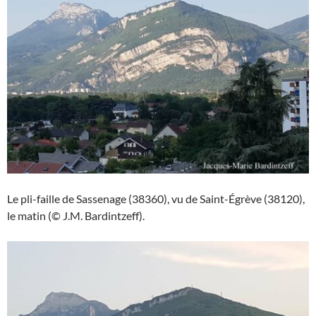
Le pli-faille de Sassenage (38360), vu de Saint-Égrève (38120),
le matin (© J.M. Bardintzeff).