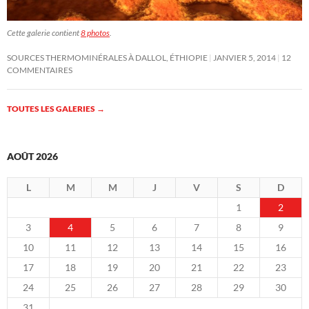
Cette galerie contient
8 photos
.
SOURCES THERMOMINÉRALES À DALLOL, ÉTHIOPIE
JANVIER 5, 2014
12
COMMENTAIRES
TOUTES LES GALERIES
→
AOÛT 2026
L
M
M
J
V
S
D
1
2
3
4
5
6
7
8
9
10
11
12
13
14
15
16
17
18
19
20
21
22
23
24
25
26
27
28
29
30
31