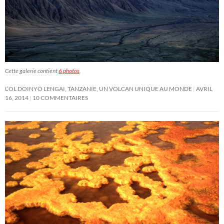
Cette galerie contient
6 photos
.
L’OL DOINYO LENGAI, TANZANIE, UN VOLCAN UNIQUE AU MONDE
AVRIL
16, 2014
10 COMMENTAIRES