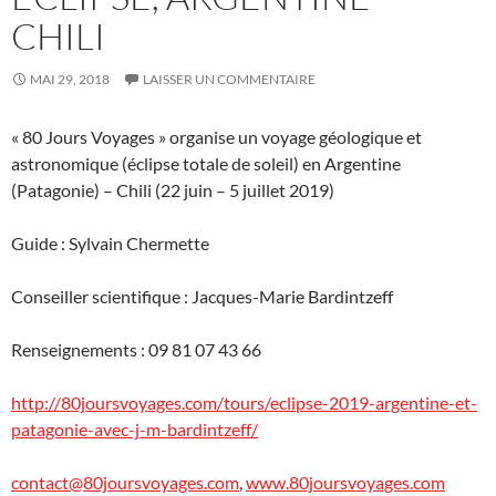
CHILI
MAI 29, 2018
LAISSER UN COMMENTAIRE
« 80 Jours Voyages » organise un voyage géologique et
astronomique (éclipse totale de soleil) en Argentine
(Patagonie) – Chili (22 juin – 5 juillet 2019)
Guide : Sylvain Chermette
Conseiller scientifique : Jacques-Marie Bardintzeff
Renseignements : 09 81 07 43 66
http://80joursvoyages.com/tours/eclipse-2019-argentine-et-
patagonie-avec-j-m-bardintzeff/
contact@80joursvoyages.com
,
www.80joursvoyages.com