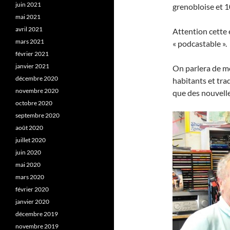
juin 2021
grenobloise et 1
mai 2021
avril 2021
Attention cette 
mars 2021
« podcastable ».
février 2021
janvier 2021
On parlera de m
décembre 2020
habitants et trad
novembre 2020
que des nouvelle
octobre 2020
septembre 2020
août 2020
juillet 2020
juin 2020
mai 2020
mars 2020
février 2020
janvier 2020
décembre 2019
novembre 2019