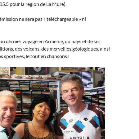
05.5 pour la région de La Mure).
émission ne sera pas « téléchargeable » ni
on dernier voyage en Arménie, du pays et de ses
itions, des volcans, des merveilles géologiques, ainsi
s sportives, le tout en chansons !