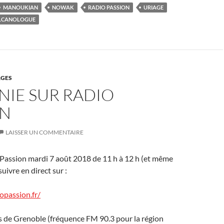
MANOUKIAN
NOWAK
RADIO PASSION
URIAGE
LCANOLOGUE
GES
NIE SUR RADIO
ON
LAISSER UN COMMENTAIRE
 Passion mardi 7 août 2018 de 11 h à 12 h (et même
suivre en direct sur :
opassion.fr/
ès de Grenoble (fréquence FM 90.3 pour la région