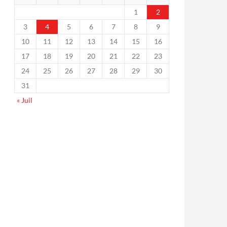
1
2
3
4
5
6
7
8
9
10
11
12
13
14
15
16
17
18
19
20
21
22
23
24
25
26
27
28
29
30
31
« Juil