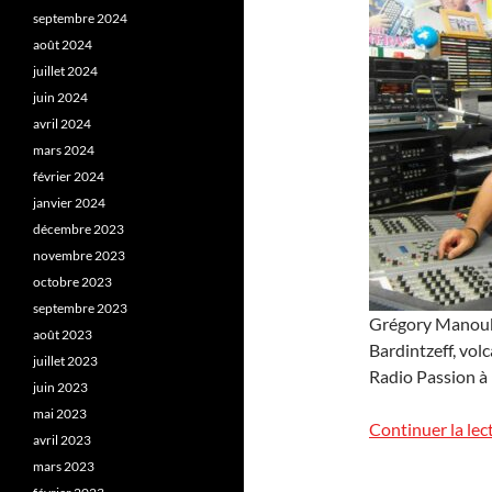
septembre 2024
août 2024
juillet 2024
juin 2024
avril 2024
mars 2024
février 2024
janvier 2024
décembre 2023
novembre 2023
octobre 2023
septembre 2023
Grégory Manouki
août 2023
Bardintzeff, volc
juillet 2023
Radio Passion à 
juin 2023
mai 2023
Continuer la lec
avril 2023
mars 2023