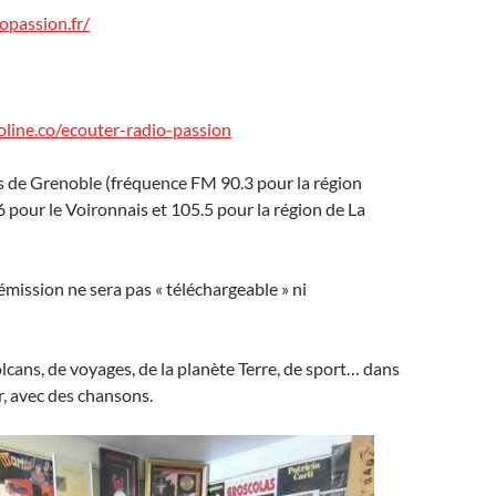
opassion.fr/
dioline.co/ecouter-radio-passion
ès de Grenoble (fréquence FM 90.3 pour la région
6 pour le Voironnais et 105.5 pour la région de La
émission ne sera pas « téléchargeable » ni
lcans, de voyages, de la planète Terre, de sport… dans
, avec des chansons.