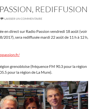
PASSION, REDIFFUSION
LAISSER UN COMMENTAIRE
sée en direct sur Radio Passion vendredi 18 août (voir
/2017), sera rediffusée mardi 22 août de 11 h à 12 h,
opassion.fr/
 région grenobloise (fréquence FM 90.3 pour la région
05.5 pour la région de La Mure).