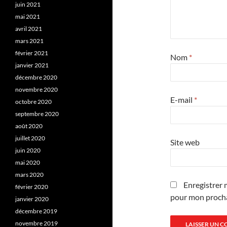
juin 2021
mai 2021
avril 2021
mars 2021
février 2021
Nom
*
janvier 2021
décembre 2020
novembre 2020
E-mail
*
octobre 2020
septembre 2020
août 2020
juillet 2020
Site web
juin 2020
mai 2020
mars 2020
Enregistrer 
février 2020
pour mon proch
janvier 2020
décembre 2019
novembre 2019