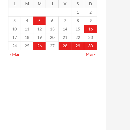
L
M
M
J
V
S
D
1
2
3
4
5
6
7
8
9
10
11
12
13
14
15
16
17
18
19
20
21
22
23
24
25
26
27
28
29
30
« Mar
Mai »