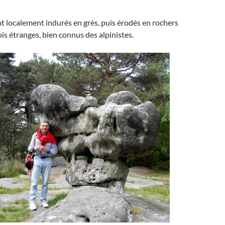
nt localement indurés en grès, puis érodés en rochers
is étranges, bien connus des alpinistes.