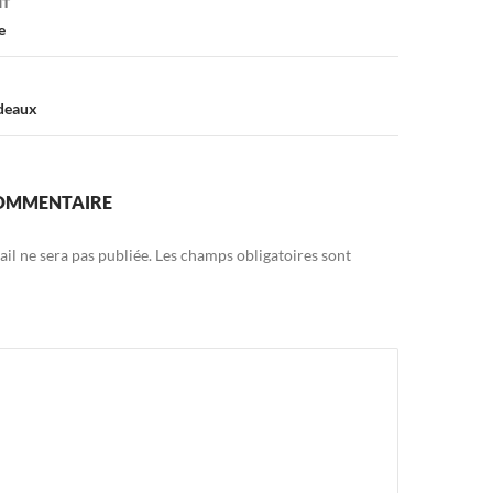
NT
e
deaux
COMMENTAIRE
il ne sera pas publiée.
Les champs obligatoires sont