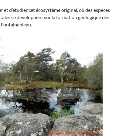
ver et d’étudier cet écosystème original, où des espèces
tales se développent sur la formation géologique des
e Fontainebleau.