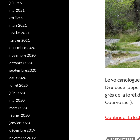
juin 2021
mai 2021
avril 2021
mars 2021
février 2021
janvier 2021
décembre 2020
novembre 2020
octobre 2020
septembre 2020
août 2020
Le volcanologue
juillet 2020
Druides » (appel
juin 2020
grès de la forêt
mai 2020
Courvoisier).
mars 2020
février 2020
Continuer la lec
janvier 2020
décembre 2019
novembre 2019
BARDINTZEFF