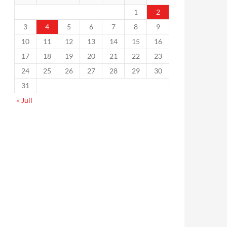
1
2
3
4
5
6
7
8
9
10
11
12
13
14
15
16
17
18
19
20
21
22
23
24
25
26
27
28
29
30
31
« Juil