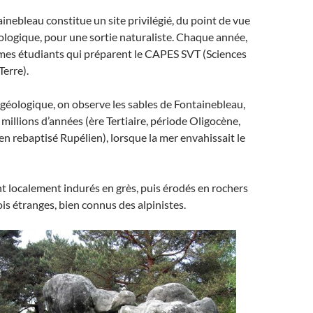
ainebleau constitue un site privilégié, du point de vue
ologique, pour une sortie naturaliste. Chaque année,
mes étudiants qui préparent le CAPES SVT (Sciences
Terre).
géologique, on observe les sables de Fontainebleau,
 millions d’années (ère Tertiaire, période Oligocène,
n rebaptisé Rupélien), lorsque la mer envahissait le
nt localement indurés en grès, puis érodés en rochers
is étranges, bien connus des alpinistes.