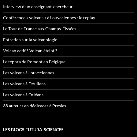
Interview d’un enseignant-chercheur
Conférence « volcans » à Louveciennes : le replay
Le Tour de France aux Champs-Élysées
Entretien sur la volcanologie
Volcan actif ? Volcan éteint ?
Le tephra de Romont en Belgique
Les volcans à Louveciennes
Les volcans à Doullens
Les volcans à Orléans
38 auteurs en dédicaces à Presles
LES BLOGS FUTURA-SCIENCES