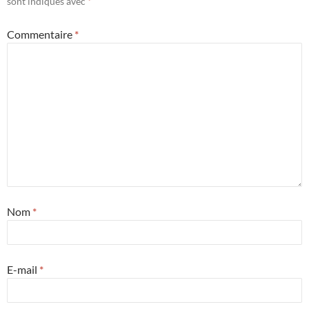
sont indiqués avec
*
Commentaire
*
Nom
*
E-mail
*