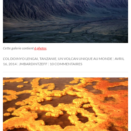
Cette galerie contient
6 photos
.
L’OL DOINYO LENGAI, TANZANIE, UN VOLCAN UNIQUE AU MONDE
AVRIL
16, 2014
JMBARDINTZEFF
10 COMMENTAIRES