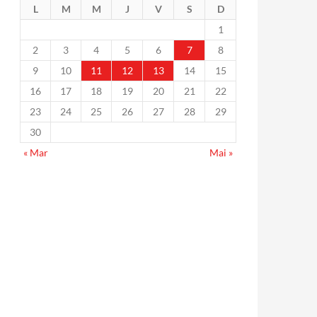
L
M
M
J
V
S
D
1
2
3
4
5
6
7
8
9
10
11
12
13
14
15
16
17
18
19
20
21
22
23
24
25
26
27
28
29
30
« Mar
Mai »