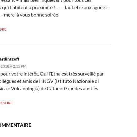
 qui habitent à proximité !! – – faut être aux aguets –
t – merci à vous bonne soirée
DRE
ardintzeff
 2018 À 2:15 PM
pour votre intérêt. Oui l’Etna est très surveillé par
llègues et amis de l’INGV (Istituto Nazionale di
ica e Vulcanologia) de Catane. Grandes amitiés
PONDRE
COMMENTAIRE