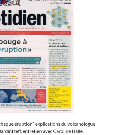
chaque éruption”, explications du volcanologue
rdintzeff, entretien avec Caroline Hallé.