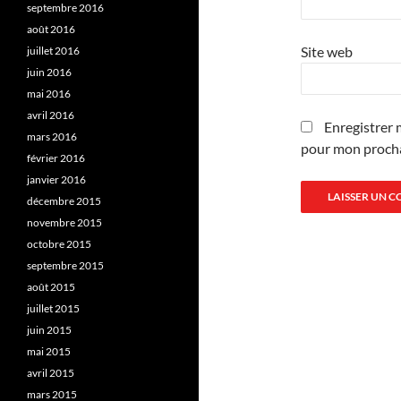
septembre 2016
août 2016
Site web
juillet 2016
juin 2016
mai 2016
avril 2016
Enregistrer 
mars 2016
pour mon proch
février 2016
janvier 2016
décembre 2015
novembre 2015
octobre 2015
septembre 2015
août 2015
juillet 2015
juin 2015
mai 2015
avril 2015
mars 2015