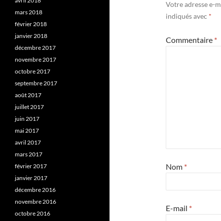
avril 2018
Votre adresse e-ma
mars 2018
indiqués avec
*
février 2018
janvier 2018
Commentaire
*
décembre 2017
novembre 2017
octobre 2017
septembre 2017
août 2017
juillet 2017
juin 2017
mai 2017
avril 2017
mars 2017
Nom
*
février 2017
janvier 2017
décembre 2016
novembre 2016
E-mail
*
octobre 2016