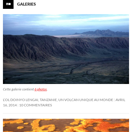
GALERIES
Cette galerie contient
6 photos
.
L’OL DOINYO LENGAI, TANZANIE, UN VOLCAN UNIQUE AU MONDE
AVRIL
16, 2014
10 COMMENTAIRES