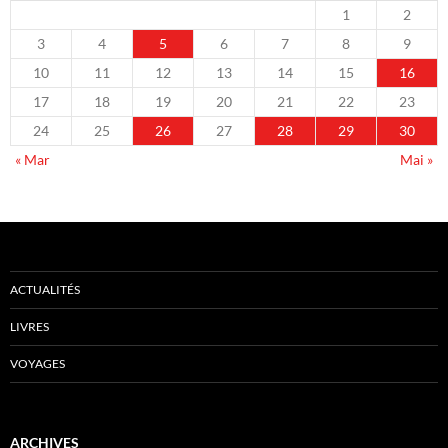
1
2
3
4
5
6
7
8
9
10
11
12
13
14
15
16
17
18
19
20
21
22
23
24
25
26
27
28
29
30
« Mar
Mai »
ACTUALITÉS
LIVRES
VOYAGES
ARCHIVES