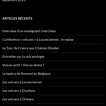
ARTICLES RÉCENTS
Interview d’un enseignant-chercheur
Conférence « volcans » à Louveciennes : le replay
Le Tour de France aux Champs-Élysées
Entretien sur la volcanologie
Volcan actif ? Volcan éteint ?
Le tephra de Romont en Belgique
Les volcans à Louveciennes
Les volcans à Doullens
Les volcans à Orléans