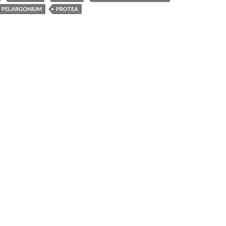
PELARGONIUM
PROTEA