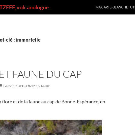
ALLER AU CONTENU
ZEFF, volcanologue
MA CARTE-BLANCHE FUT
ot-clé : immortelle
ET FAUNE DU CAP
LAISSER UN COMMENTAIRE
 flore et de la faune au cap de Bonne-Espérance, en