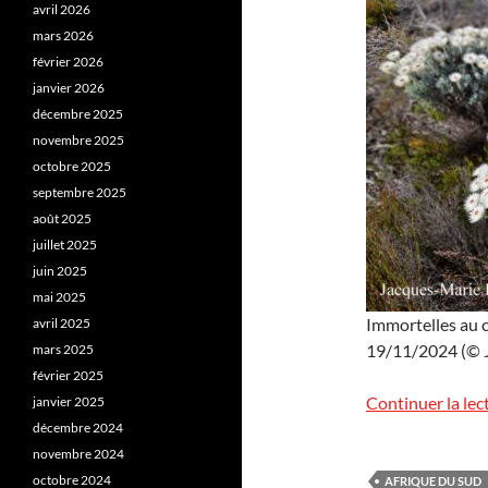
avril 2026
mars 2026
février 2026
janvier 2026
décembre 2025
novembre 2025
octobre 2025
septembre 2025
août 2025
juillet 2025
juin 2025
mai 2025
Immortelles au 
avril 2025
19/11/2024 (© J.
mars 2025
février 2025
Continuer la lec
janvier 2025
décembre 2024
novembre 2024
octobre 2024
AFRIQUE DU SUD