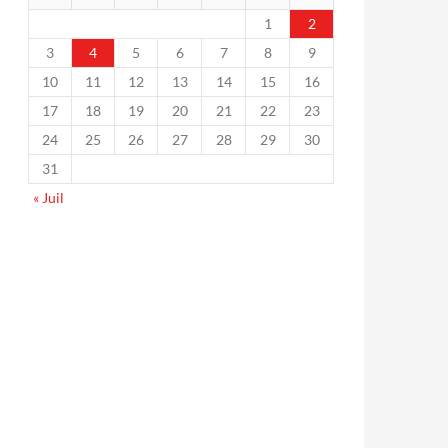
1
2
3
4
5
6
7
8
9
10
11
12
13
14
15
16
17
18
19
20
21
22
23
24
25
26
27
28
29
30
31
« Juil