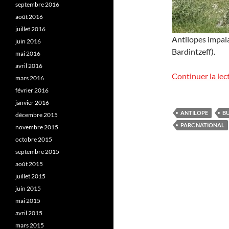
septembre 2016
août 2016
juillet 2016
Antilopes impala
juin 2016
Bardintzeff).
mai 2016
avril 2016
Continuer la lec
mars 2016
février 2016
janvier 2016
ANTILOPE
B
décembre 2015
PARC NATIONAL
novembre 2015
octobre 2015
septembre 2015
août 2015
juillet 2015
juin 2015
mai 2015
avril 2015
mars 2015