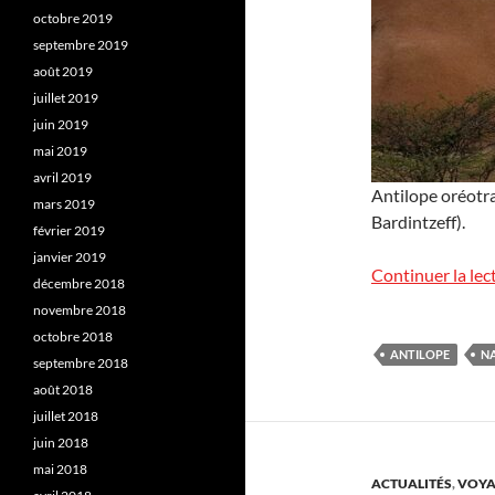
octobre 2019
septembre 2019
août 2019
juillet 2019
juin 2019
mai 2019
avril 2019
Antilope oréotr
mars 2019
Bardintzeff).
février 2019
janvier 2019
Continuer la lec
décembre 2018
novembre 2018
octobre 2018
ANTILOPE
NA
septembre 2018
août 2018
juillet 2018
juin 2018
mai 2018
ACTUALITÉS
,
VOYA