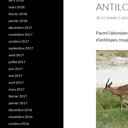
avril 2018
ANTILO
mars 2018
février 2018
OCTOBRE 5, 202
janvier 2018
décembre 2017
Parmi l’abondan
novembre 2017
d’antilopes, tou
octobre 2017
septembre 2017
août 2017
juillet 2017
juin 2017
mai 2017
avril 2017
mars 2017
février 2017
janvier 2017
décembre 2016
novembre 2016
octobre 2016