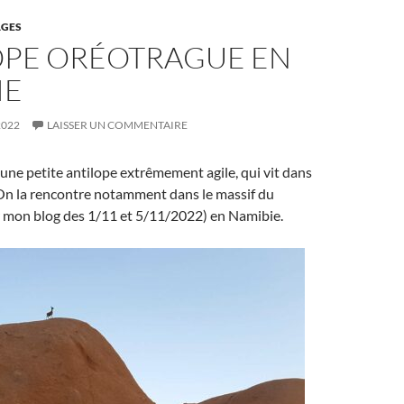
GES
OPE ORÉOTRAGUE EN
IE
2022
LAISSER UN COMMENTAIRE
 une petite antilope extrêmement agile, qui vit dans
On la rencontre notamment dans le massif du
r mon blog des 1/11 et 5/11/2022) en Namibie.