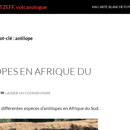
ALLER AU CONTENU
ZEFF, volcanologue
MA CARTE-BLANCHE FUT
t-clé : antilope
PES EN AFRIQUE DU
LAISSER UN COMMENTAIRE
différentes espèces d’antilopes en Afrique du Sud.