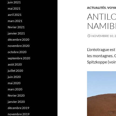
juin 2021
ACTUALITÉS
,
VOYA
mai 2021
ANTIL
avril 2021
mars 2021
NAMIB
février 2021
janvier 2021
NOVEMBRE 10, 
décembre 2020
novembre 2020
L’oréotrague est
octobre 2020
les montagnes. 
septembre 2020
Spitzkoppe (voi
août 2020
juillet 2020
juin 2020
mai 2020
mars 2020
février 2020
janvier 2020
décembre 2019
novembre 2019