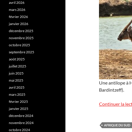
avril 2026
mars 2026
février 2026
janvier 2026
décembre 2025
novembre 2025
octobre 2025
septembre 2025
août 2025
juillet 2025
juin 2025
mai 2025
Une antilope à H
avril 2025
Bardintzeff).
mars 2025
février 2025
Continuer la lec
janvier 2025
décembre 2024
novembre 2024
AFRIQUE DU SUD
octobre 2024