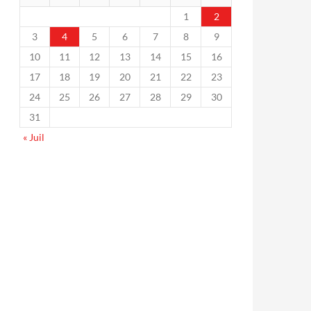
1
2
3
4
5
6
7
8
9
10
11
12
13
14
15
16
17
18
19
20
21
22
23
24
25
26
27
28
29
30
31
« Juil