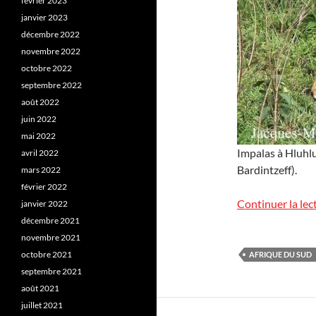
février 2023
janvier 2023
décembre 2022
novembre 2022
octobre 2022
septembre 2022
août 2022
juin 2022
mai 2022
Impalas à Hluhl
avril 2022
Bardintzeff).
mars 2022
février 2022
Continuer la lec
janvier 2022
décembre 2021
novembre 2021
octobre 2021
AFRIQUE DU SUD
septembre 2021
août 2021
juillet 2021