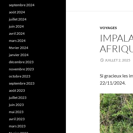
septembre 2024
août 2024
juillet 2024
juin 2024
VOYAGES
avril 2024
IMPAL
mars 2024
AFRIQ
février 2024
janvier 2024
JUILLET 2, 2025
décembre 2023
novembre 2023
Si gracieux les 
octobre 2023
22/11/2024.
septembre 2023
août 2023
juillet 2023
juin 2023
mai 2023
avril 2023
mars 2023