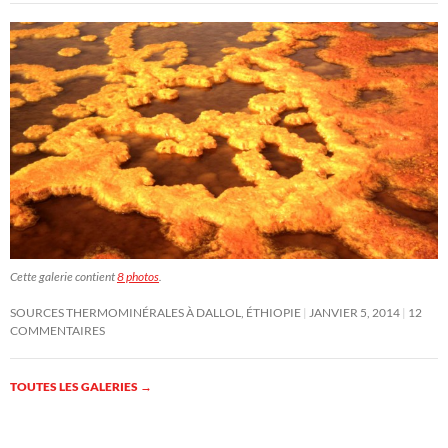
Cette galerie contient
8 photos
.
SOURCES THERMOMINÉRALES À DALLOL, ÉTHIOPIE
JANVIER 5, 2014
12
COMMENTAIRES
TOUTES LES GALERIES
→