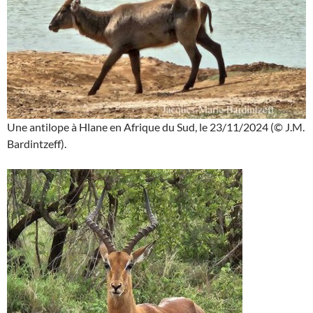
Une antilope à Hlane en Afrique du Sud, le 23/11/2024 (© J.M.
Bardintzeff).