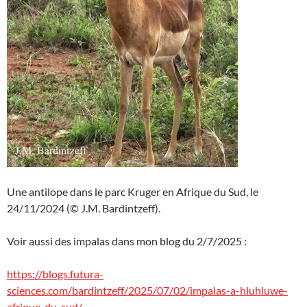
Une antilope dans le parc Kruger en Afrique du Sud, le
24/11/2024 (© J.M. Bardintzeff).
Voir aussi des impalas dans mon blog du 2/7/2025 :
https://blogs.futura-
sciences.com/bardintzeff/2025/07/02/impalas-a-hluhluwe-
afrique-du-sud/