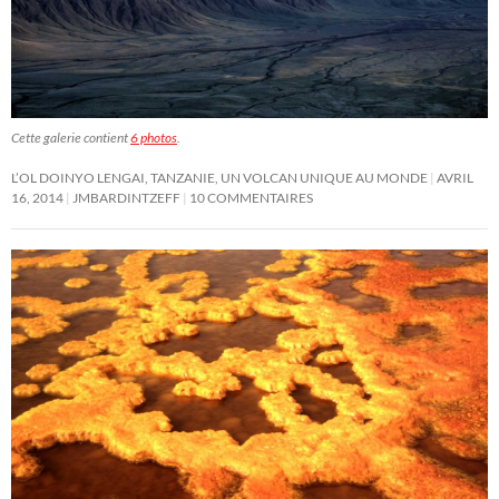
Cette galerie contient
6 photos
.
L’OL DOINYO LENGAI, TANZANIE, UN VOLCAN UNIQUE AU MONDE
AVRIL
16, 2014
JMBARDINTZEFF
10 COMMENTAIRES