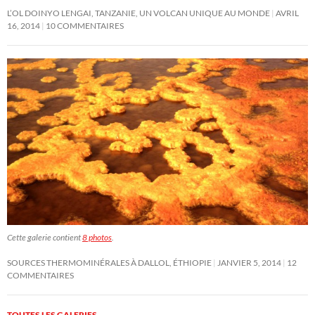
L’OL DOINYO LENGAI, TANZANIE, UN VOLCAN UNIQUE AU MONDE
AVRIL
16, 2014
10 COMMENTAIRES
Cette galerie contient
8 photos
.
SOURCES THERMOMINÉRALES À DALLOL, ÉTHIOPIE
JANVIER 5, 2014
12
COMMENTAIRES
TOUTES LES GALERIES
→