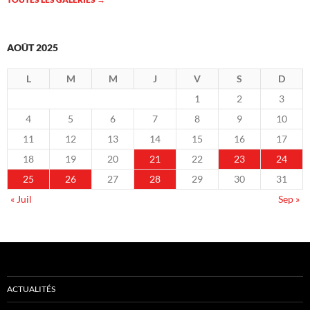
AOÛT 2025
L
M
M
J
V
S
D
1
2
3
4
5
6
7
8
9
10
11
12
13
14
15
16
17
18
19
20
21
22
23
24
25
26
27
28
29
30
31
« Juil
Sep »
ACTUALITÉS