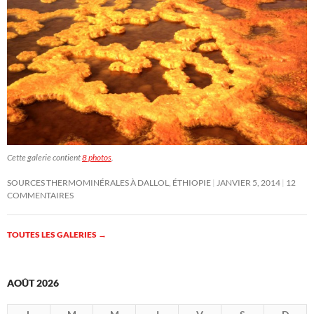
Cette galerie contient
8 photos
.
SOURCES THERMOMINÉRALES À DALLOL, ÉTHIOPIE
JANVIER 5, 2014
12
COMMENTAIRES
TOUTES LES GALERIES
→
AOÛT 2026