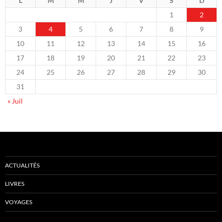
L
M
M
J
V
S
D
1
2
3
4
5
6
7
8
9
10
11
12
13
14
15
16
17
18
19
20
21
22
23
24
25
26
27
28
29
30
31
« Juil
ACTUALITÉS
LIVRES
VOYAGES