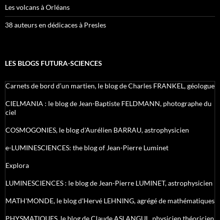
Les volcans à Orléans
38 auteurs en dédicaces à Presles
LES BLOGS FUTURA-SCIENCES
Carnets de bord d’un martien, le blog de Charles FRANKEL, géologue
CIELMANIA : le blog de Jean-Baptiste FELDMANN, photographe du
ciel
COSMOGONIES, le blog d'Aurélien BARRAU, astrophysicien
e-LUMINESCIENCES: the blog of Jean-Pierre Luminet
Explora
LUMINESCIENCES : le blog de Jean-Pierre LUMINET, astrophysicien
MATH'MONDE, le blog d'Hervé LEHNING, agrégé de mathématiques
PHYSMATIQUES, le blog de Claude ASLANGUL, physicien théoricien