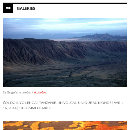
GALERIES
Cette galerie contient
6 photos
.
L’OL DOINYO LENGAI, TANZANIE, UN VOLCAN UNIQUE AU MONDE
AVRIL
16, 2014
10 COMMENTAIRES