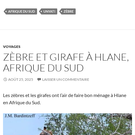
AFRIQUE DU SUD
UNYATI
ZÈBRE
VOYAGES
ZÈBRE ET GIRAFE À HLANE,
AFRIQUE DU SUD
AOÛT 25, 2025
LAISSER UN COMMENTAIRE
Les zèbres et les girafes ont l’air de faire bon ménage à Hlane
en Afrique du Sud.