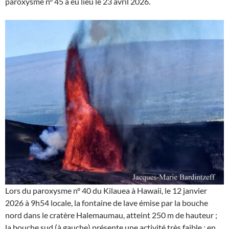
paroxysme n° 45 a eu lieu le 23 avril 2026.
Lors du paroxysme n° 40 du Kilauea à Hawaii, le 12 janvier
2026 à 9h54 locale, la fontaine de lave émise par la bouche
nord dans le cratère Halemaumau, atteint 250 m de hauteur ;
la bouche sud (à gauche) présente une activité très faible ; en