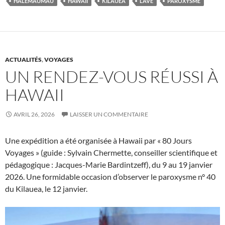
HALEMAUMAU
HAWAII
KILAUEA
LAVE
PAROXYSME
ACTUALITÉS
,
VOYAGES
UN RENDEZ-VOUS RÉUSSI À
HAWAII
AVRIL 26, 2026
LAISSER UN COMMENTAIRE
Une expédition a été organisée à Hawaii par « 80 Jours
Voyages » (guide : Sylvain Chermette, conseiller scientifique et
pédagogique : Jacques-Marie Bardintzeff), du 9 au 19 janvier
2026. Une formidable occasion d’observer le paroxysme n° 40
du Kilauea, le 12 janvier.