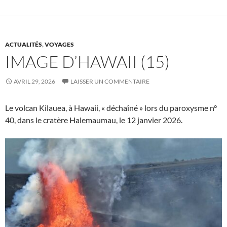
ACTUALITÉS
,
VOYAGES
IMAGE D’HAWAII (15)
AVRIL 29, 2026
LAISSER UN COMMENTAIRE
Le volcan Kilauea, à Hawaii, « déchaîné » lors du paroxysme n°
40, dans le cratère Halemaumau, le 12 janvier 2026.