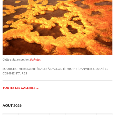
Cette galerie contient
8 photos
.
SOURCES THERMOMINÉRALES À DALLOL, ÉTHIOPIE
JANVIER 5, 2014
12
COMMENTAIRES
TOUTES LES GALERIES
→
AOÛT 2026