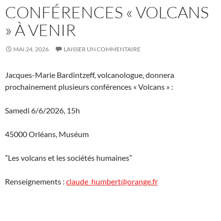
CONFÉRENCES « VOLCANS
» À VENIR
MAI 24, 2026
LAISSER UN COMMENTAIRE
Jacques-Marie Bardintzeff, volcanologue, donnera
prochainement plusieurs conférences « Volcans » :
Samedi 6/6/2026, 15h
45000 Orléans, Muséum
”Les volcans et les sociétés humaines”
Renseignements :
claude_humbert@orange.fr