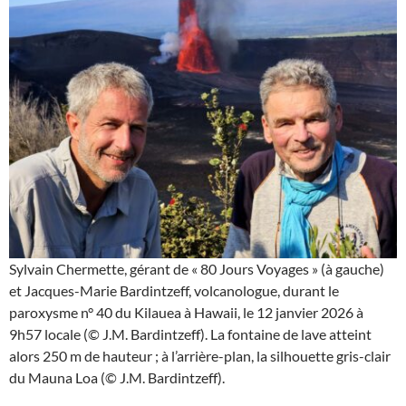
Sylvain Chermette, gérant de « 80 Jours Voyages » (à gauche)
et Jacques-Marie Bardintzeff, volcanologue, durant le
paroxysme n° 40 du Kilauea à Hawaii, le 12 janvier 2026 à
9h57 locale (© J.M. Bardintzeff). La fontaine de lave atteint
alors 250 m de hauteur ; à l’arrière-plan, la silhouette gris-clair
du Mauna Loa (© J.M. Bardintzeff).