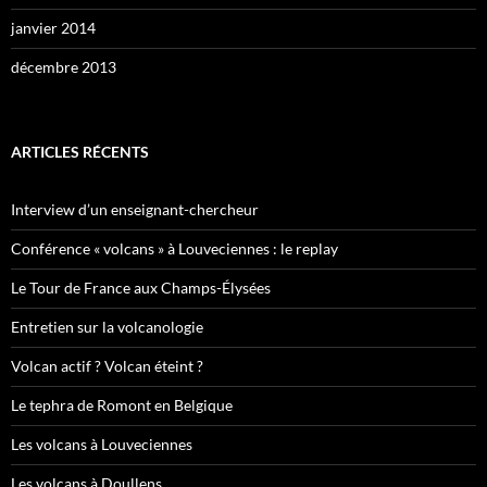
janvier 2014
décembre 2013
ARTICLES RÉCENTS
Interview d’un enseignant-chercheur
Conférence « volcans » à Louveciennes : le replay
Le Tour de France aux Champs-Élysées
Entretien sur la volcanologie
Volcan actif ? Volcan éteint ?
Le tephra de Romont en Belgique
Les volcans à Louveciennes
Les volcans à Doullens