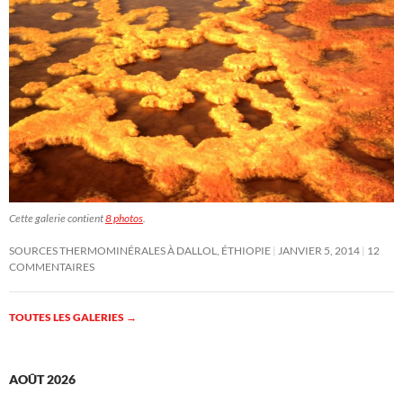
Cette galerie contient
8 photos
.
SOURCES THERMOMINÉRALES À DALLOL, ÉTHIOPIE
JANVIER 5, 2014
12
COMMENTAIRES
TOUTES LES GALERIES
→
AOÛT 2026