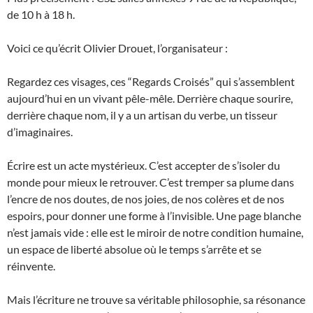
de 10 h à 18 h.
Voici ce qu’écrit Olivier Drouet, l’organisateur :
Regardez ces visages, ces “Regards Croisés” qui s’assemblent
aujourd’hui en un vivant pêle-mêle. Derrière chaque sourire,
derrière chaque nom, il y a un artisan du verbe, un tisseur
d’imaginaires.
Écrire est un acte mystérieux. C’est accepter de s’isoler du
monde pour mieux le retrouver. C’est tremper sa plume dans
l’encre de nos doutes, de nos joies, de nos colères et de nos
espoirs, pour donner une forme à l’invisible. Une page blanche
n’est jamais vide : elle est le miroir de notre condition humaine,
un espace de liberté absolue où le temps s’arrête et se
réinvente.
Mais l’écriture ne trouve sa véritable philosophie, sa résonance