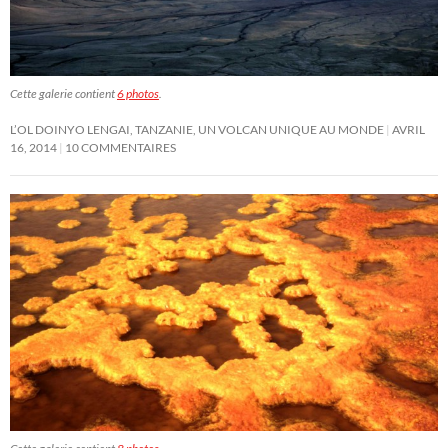
Cette galerie contient
6 photos
.
L’OL DOINYO LENGAI, TANZANIE, UN VOLCAN UNIQUE AU MONDE
AVRIL
16, 2014
10 COMMENTAIRES