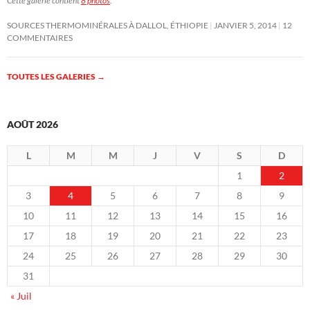
Cette galerie contient
8 photos
.
SOURCES THERMOMINÉRALES À DALLOL, ÉTHIOPIE
JANVIER 5, 2014
12
COMMENTAIRES
TOUTES LES GALERIES
→
AOÛT 2026
L
M
M
J
V
S
D
1
2
3
4
5
6
7
8
9
10
11
12
13
14
15
16
17
18
19
20
21
22
23
24
25
26
27
28
29
30
31
« Juil