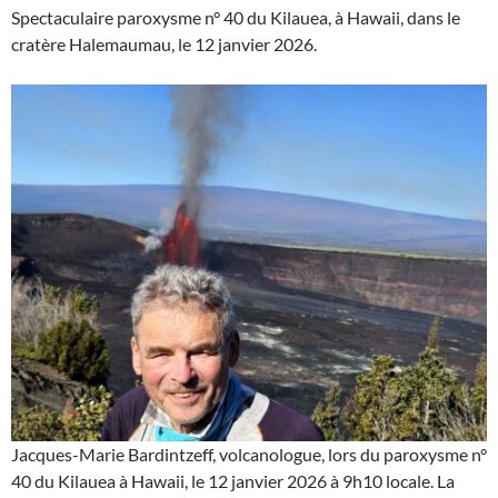
Spectaculaire paroxysme n° 40 du Kilauea, à Hawaii, dans le
cratère Halemaumau, le 12 janvier 2026.
Jacques-Marie Bardintzeff, volcanologue, lors du paroxysme n°
40 du Kilauea à Hawaii, le 12 janvier 2026 à 9h10 locale. La