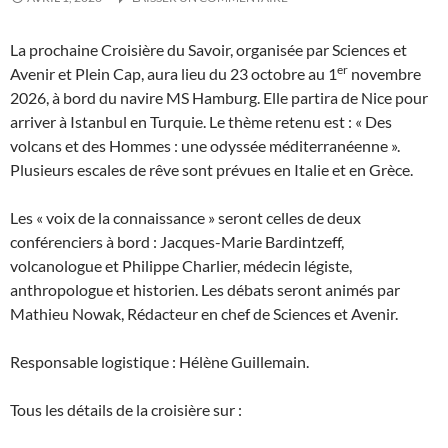
La prochaine Croisière du Savoir, organisée par Sciences et
er
Avenir et Plein Cap, aura lieu du 23 octobre au 1
novembre
2026, à bord du navire MS Hamburg. Elle partira de Nice pour
arriver à Istanbul en Turquie. Le thème retenu est : « Des
volcans et des Hommes : une odyssée méditerranéenne ».
Plusieurs escales de rêve sont prévues en Italie et en Grèce.
Les « voix de la connaissance » seront celles de deux
conférenciers à bord : Jacques-Marie Bardintzeff,
volcanologue et Philippe Charlier, médecin légiste,
anthropologue et historien. Les débats seront animés par
Mathieu Nowak, Rédacteur en chef de Sciences et Avenir.
Responsable logistique : Hélène Guillemain.
Tous les détails de la croisière sur :