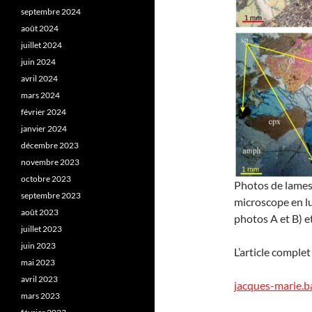
septembre 2024
août 2024
juillet 2024
juin 2024
avril 2024
mars 2024
février 2024
janvier 2024
décembre 2023
novembre 2023
octobre 2023
Photos de lames
septembre 2023
microscope en lu
août 2023
photos A et B) et
juillet 2023
juin 2023
L’article comple
mai 2023
avril 2023
jacques-marie.ba
mars 2023