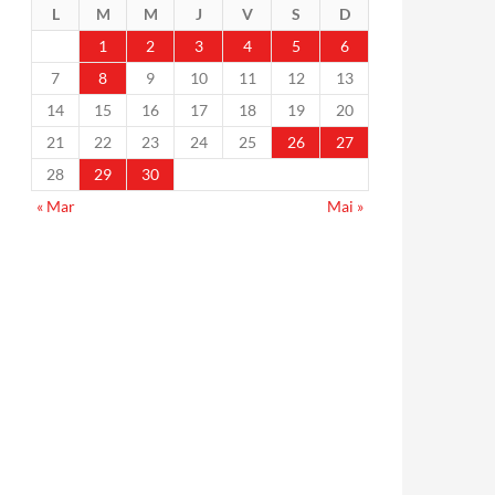
L
M
M
J
V
S
D
1
2
3
4
5
6
7
8
9
10
11
12
13
14
15
16
17
18
19
20
21
22
23
24
25
26
27
28
29
30
« Mar
Mai »