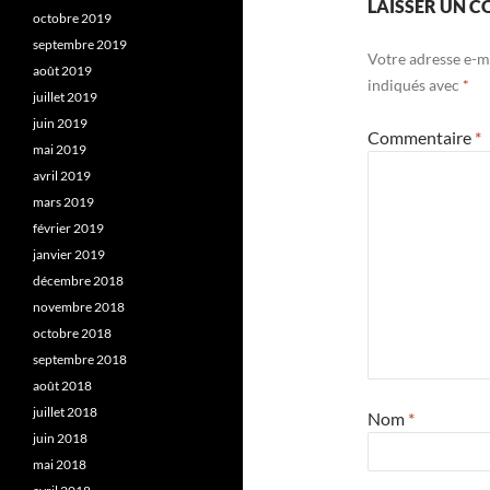
LAISSER UN 
octobre 2019
septembre 2019
Votre adresse e-ma
août 2019
indiqués avec
*
juillet 2019
juin 2019
Commentaire
*
mai 2019
avril 2019
mars 2019
février 2019
janvier 2019
décembre 2018
novembre 2018
octobre 2018
septembre 2018
août 2018
juillet 2018
Nom
*
juin 2018
mai 2018