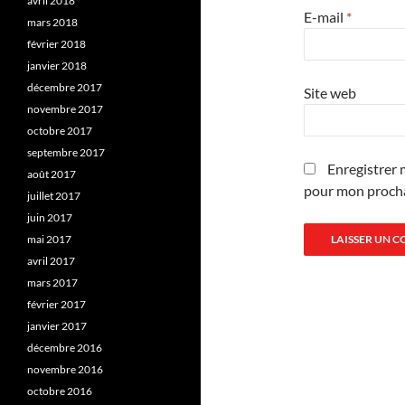
avril 2018
E-mail
*
mars 2018
février 2018
janvier 2018
décembre 2017
Site web
novembre 2017
octobre 2017
septembre 2017
Enregistrer 
août 2017
pour mon proch
juillet 2017
juin 2017
mai 2017
avril 2017
mars 2017
février 2017
janvier 2017
décembre 2016
novembre 2016
octobre 2016