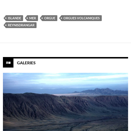
ISLANDE
MER
ORGUE
ORGUES VOLCANIQUES
REYNISDRANGAR
GALERIES