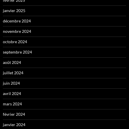
février 2025
janvier 2025
décembre 2024
novembre 2024
octobre 2024
septembre 2024
août 2024
juillet 2024
juin 2024
avril 2024
mars 2024
février 2024
janvier 2024