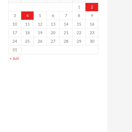
1
2
3
4
5
6
7
8
9
10
11
12
13
14
15
16
17
18
19
20
21
22
23
24
25
26
27
28
29
30
31
« Juil