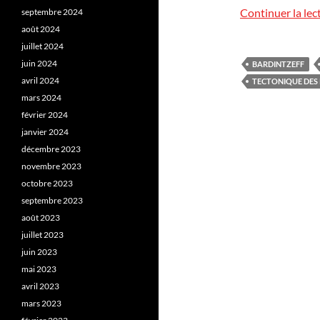
Continuer la lec
septembre 2024
août 2024
juillet 2024
juin 2024
BARDINTZEFF
avril 2024
TECTONIQUE DES
mars 2024
février 2024
janvier 2024
décembre 2023
novembre 2023
octobre 2023
septembre 2023
août 2023
juillet 2023
juin 2023
mai 2023
avril 2023
mars 2023