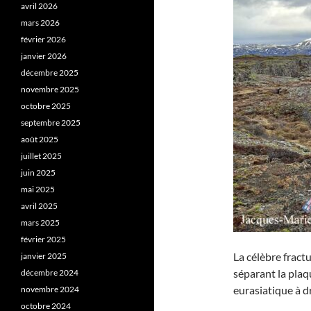
avril 2026
mars 2026
février 2026
janvier 2026
décembre 2025
novembre 2025
octobre 2025
septembre 2025
août 2025
juillet 2025
juin 2025
mai 2025
avril 2025
mars 2025
février 2025
La célèbre fractu
janvier 2025
séparant la plaq
décembre 2024
eurasiatique à d
novembre 2024
octobre 2024