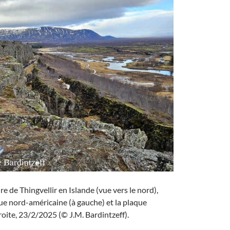
re de Thingvellir en Islande (vue vers le nord),
ue nord-américaine (à gauche) et la plaque
roite, 23/2/2025 (© J.M. Bardintzeff).