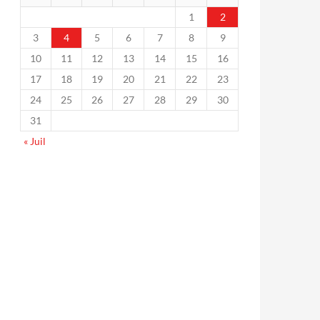
1
2
3
4
5
6
7
8
9
10
11
12
13
14
15
16
17
18
19
20
21
22
23
24
25
26
27
28
29
30
31
« Juil