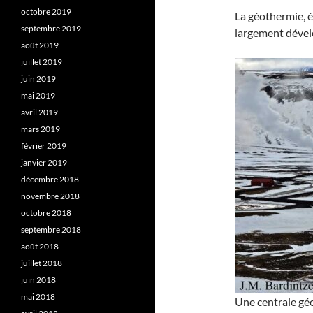
octobre 2019
La géothermie, é
septembre 2019
largement dével
août 2019
juillet 2019
juin 2019
mai 2019
avril 2019
mars 2019
février 2019
janvier 2019
décembre 2018
novembre 2018
octobre 2018
septembre 2018
août 2018
juillet 2018
juin 2018
mai 2018
Une centrale géo