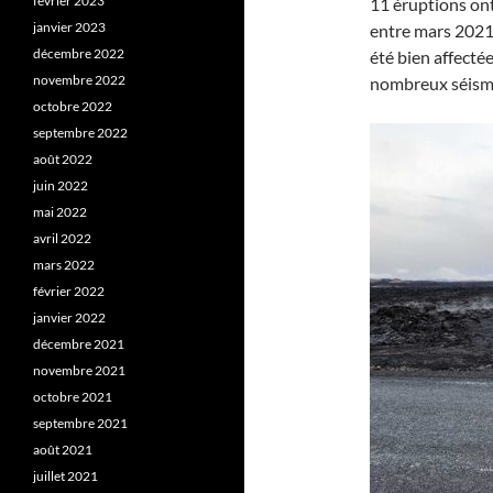
février 2023
11 éruptions ont
janvier 2023
entre mars 2021 
décembre 2022
été bien affectée 
novembre 2022
nombreux séisme
octobre 2022
septembre 2022
août 2022
juin 2022
mai 2022
avril 2022
mars 2022
février 2022
janvier 2022
décembre 2021
novembre 2021
octobre 2021
septembre 2021
août 2021
juillet 2021