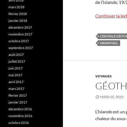
avril 2018
de l’Islande, 19
mars 2018
février 2018
Continuer la lec
janvier 2018
décembre 2017
novembre 2017
CENTRALE GÉOT
octobre 2017
NAMAFJALL
septembre 2017
août 2017
juillet 2017
juin 2017
mai 2017
VOYAGES
avril 2017
GÉOTH
mars 2017
février 2017
MARS 10, 2023
janvier 2017
décembre 2016
L’Islande est un
novembre 2016
chaleur du sous-
octobre 2016