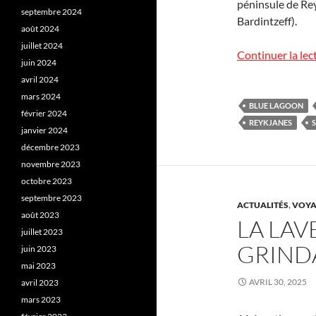
péninsule de Rey
septembre 2024
Bardintzeff).
août 2024
juillet 2024
Continuer la lec
juin 2024
avril 2024
mars 2024
BLUE LAGOON
février 2024
REYKJANES
janvier 2024
décembre 2023
novembre 2023
octobre 2023
septembre 2023
ACTUALITÉS
,
VOYA
août 2023
LA LAV
juillet 2023
GRINDA
juin 2023
mai 2023
AVRIL 30, 2025
avril 2023
mars 2023