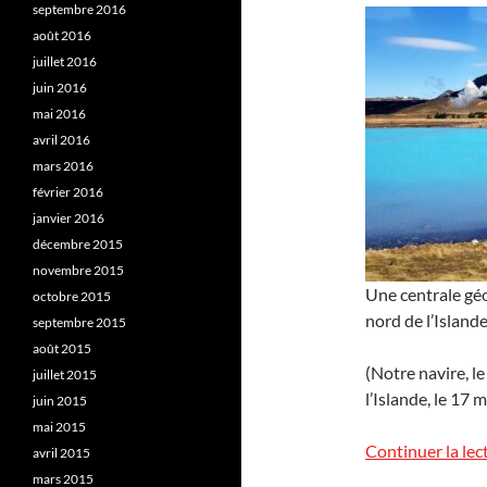
septembre 2016
août 2016
juillet 2016
juin 2016
mai 2016
avril 2016
mars 2016
février 2016
janvier 2016
décembre 2015
novembre 2015
Une centrale gé
octobre 2015
nord de l’Islande
septembre 2015
août 2015
(Notre navire, l
juillet 2015
l’Islande, le 17 
juin 2015
mai 2015
Continuer la lec
avril 2015
mars 2015