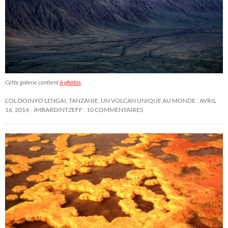
Cette galerie contient
6 photos
.
L’OL DOINYO LENGAI, TANZANIE, UN VOLCAN UNIQUE AU MONDE
AVRIL
16, 2014
JMBARDINTZEFF
10 COMMENTAIRES