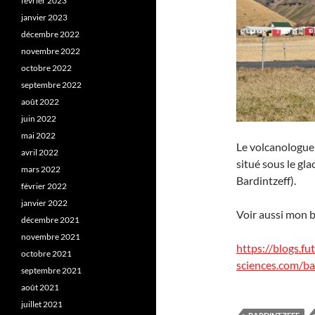
février 2023
janvier 2023
décembre 2022
novembre 2022
octobre 2022
septembre 2022
août 2022
juin 2022
mai 2022
Le volcanologue 
avril 2022
situé sous le gla
mars 2022
Bardintzeff).
février 2022
janvier 2022
Voir aussi mon 
décembre 2021
novembre 2021
https://blogs.fu
octobre 2021
sciences.com/bar
septembre 2021
août 2021
juillet 2021