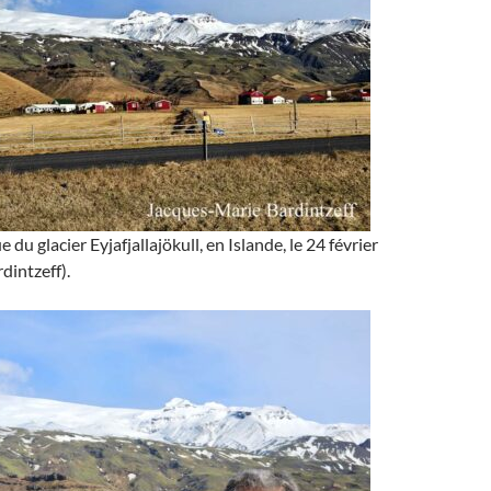
u glacier Eyjafjallajökull, en Islande, le 24 février
dintzeff).