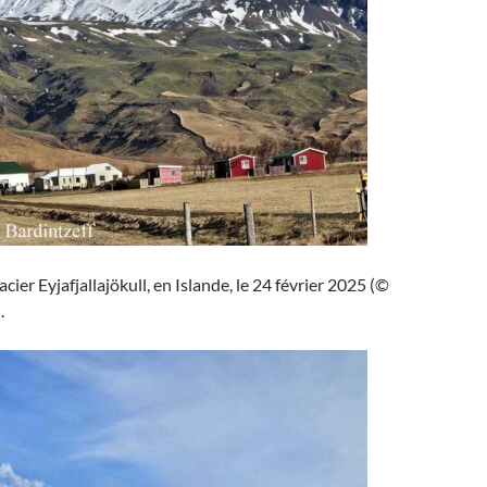
cier Eyjafjallajökull, en Islande, le 24 février 2025 (©
.