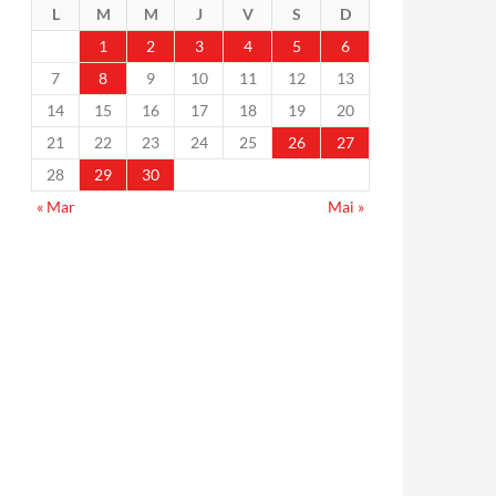
L
M
M
J
V
S
D
1
2
3
4
5
6
7
8
9
10
11
12
13
14
15
16
17
18
19
20
21
22
23
24
25
26
27
28
29
30
« Mar
Mai »