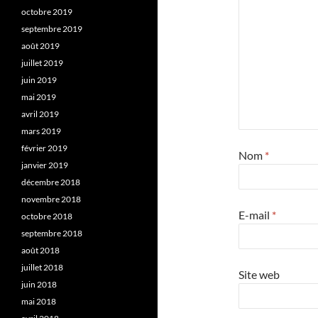
octobre 2019
septembre 2019
août 2019
juillet 2019
juin 2019
mai 2019
avril 2019
mars 2019
février 2019
Nom
*
janvier 2019
décembre 2018
novembre 2018
E-mail
*
octobre 2018
septembre 2018
août 2018
juillet 2018
Site web
juin 2018
mai 2018