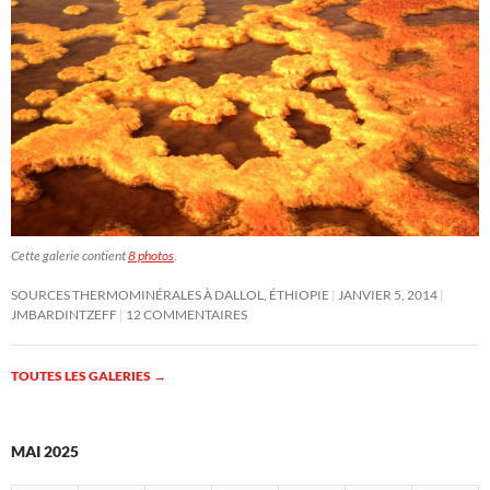
Cette galerie contient
8 photos
.
SOURCES THERMOMINÉRALES À DALLOL, ÉTHIOPIE
JANVIER 5, 2014
JMBARDINTZEFF
12 COMMENTAIRES
TOUTES LES GALERIES
→
MAI 2025