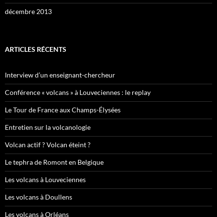
décembre 2013
ARTICLES RÉCENTS
Interview d’un enseignant-chercheur
Conférence « volcans » à Louveciennes : le replay
Le Tour de France aux Champs-Élysées
Entretien sur la volcanologie
Volcan actif ? Volcan éteint ?
Le tephra de Romont en Belgique
Les volcans à Louveciennes
Les volcans à Doullens
Les volcans à Orléans