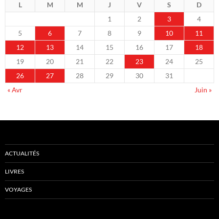
L
M
M
J
V
S
D
1
2
3
4
5
6
7
8
9
10
11
12
13
14
15
16
17
18
19
20
21
22
23
24
25
26
27
28
29
30
31
« Avr
Juin »
ACTUALITÉS
LIVRES
VOYAGES