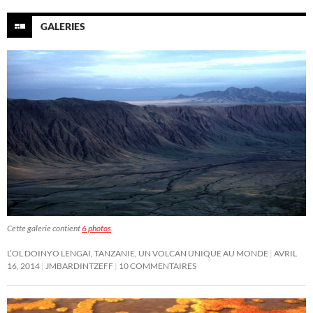
GALERIES
Cette galerie contient
6 photos
.
L’OL DOINYO LENGAI, TANZANIE, UN VOLCAN UNIQUE AU MONDE
AVRIL
16, 2014
JMBARDINTZEFF
10 COMMENTAIRES