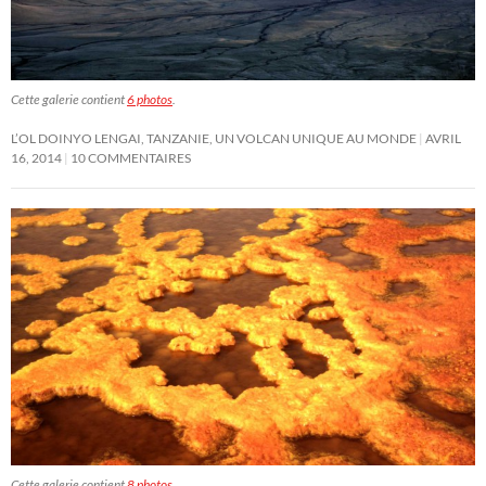
Cette galerie contient
6 photos
.
L’OL DOINYO LENGAI, TANZANIE, UN VOLCAN UNIQUE AU MONDE
AVRIL
16, 2014
10 COMMENTAIRES
Cette galerie contient
8 photos
.