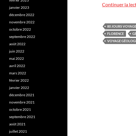
février 2023
Continuer la lec
janvier 2023
décembre 2022
novembre 2022
80 JOURS VOYAG
octobre 2022
FLORENCE
G
septembre 2022
VOYAGE GÉOLOG
août 2022
juin 2022
mai 2022
avril 2022
mars 2022
février 2022
janvier 2022
décembre 2021
novembre 2021
octobre 2021
septembre 2021
août 2021
juillet 2021