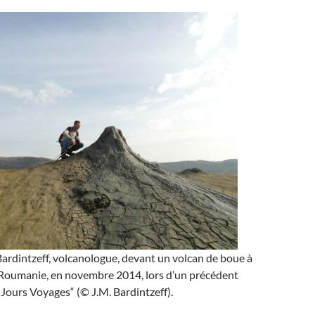
ardintzeff, volcanologue, devant un volcan de boue à
 Roumanie, en novembre 2014, lors d’un précédent
Jours Voyages“ (© J.M. Bardintzeff).