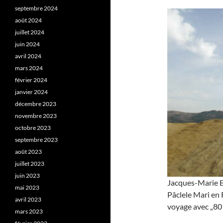
septembre 2024
août 2024
juillet 2024
juin 2024
avril 2024
mars 2024
février 2024
janvier 2024
décembre 2023
novembre 2023
octobre 2023
septembre 2023
août 2023
juillet 2023
juin 2023
Jacques-Marie B
mai 2023
Pâclele Mari en
avril 2023
voyage avec „80 
mars 2023