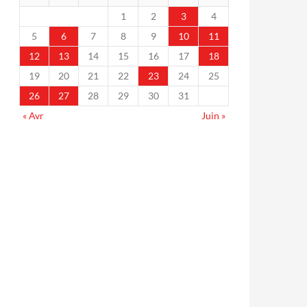
1
2
3
4
5
6
7
8
9
10
11
12
13
14
15
16
17
18
19
20
21
22
23
24
25
26
27
28
29
30
31
« Avr
Juin »