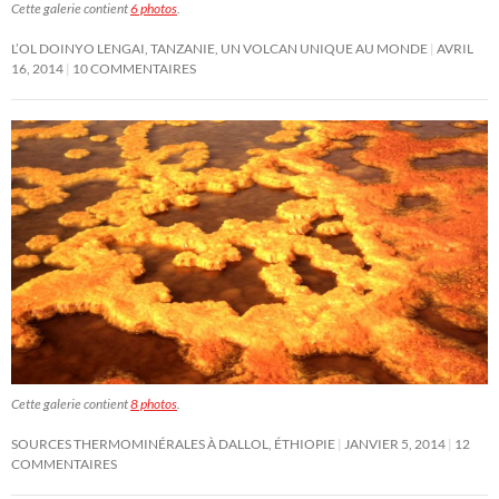
Cette galerie contient
6 photos
.
L’OL DOINYO LENGAI, TANZANIE, UN VOLCAN UNIQUE AU MONDE
AVRIL
16, 2014
10 COMMENTAIRES
Cette galerie contient
8 photos
.
SOURCES THERMOMINÉRALES À DALLOL, ÉTHIOPIE
JANVIER 5, 2014
12
COMMENTAIRES