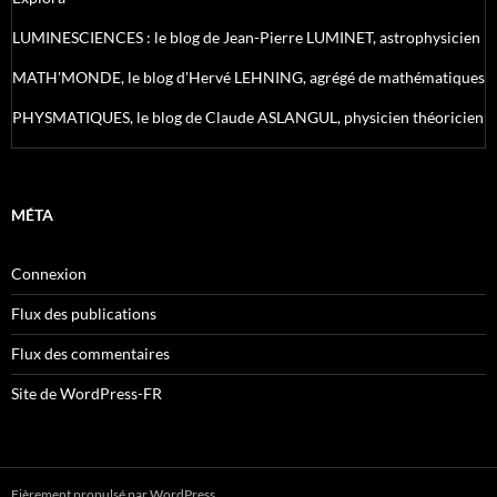
LUMINESCIENCES : le blog de Jean-Pierre LUMINET, astrophysicien
MATH'MONDE, le blog d'Hervé LEHNING, agrégé de mathématiques
PHYSMATIQUES, le blog de Claude ASLANGUL, physicien théoricien
MÉTA
Connexion
Flux des publications
Flux des commentaires
Site de WordPress-FR
Fièrement propulsé par WordPress