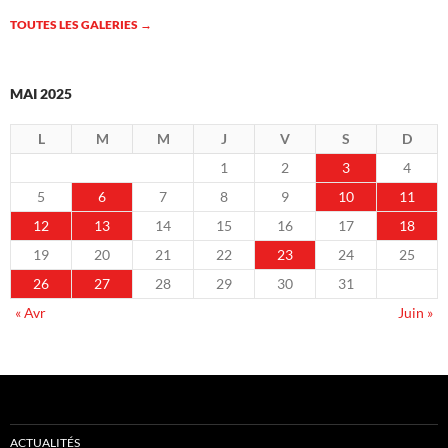
TOUTES LES GALERIES
→
MAI 2025
L
M
M
J
V
S
D
1
2
3
4
5
6
7
8
9
10
11
12
13
14
15
16
17
18
19
20
21
22
23
24
25
26
27
28
29
30
31
« Avr
Juin »
ACTUALITÉS