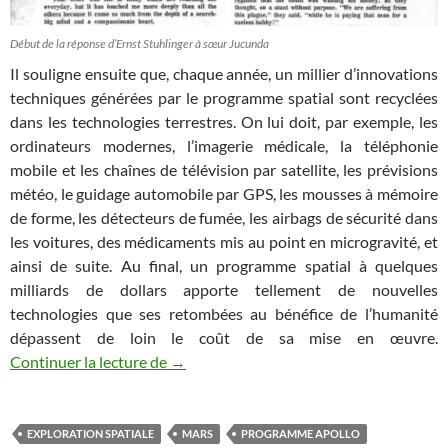
Début de la réponse d’Ernst Stuhlinger à sœur Jucunda
Il souligne ensuite que, chaque année, un millier d’innovations
techniques générées par le programme spatial sont recyclées
dans les technologies terrestres. On lui doit, par exemple, les
ordinateurs modernes, l’imagerie médicale, la téléphonie
mobile et les chaînes de télévision par satellite, les prévisions
météo, le guidage automobile par GPS, les mousses à mémoire
de forme, les détecteurs de fumée, les airbags de sécurité dans
les voitures, des médicaments mis au point en microgravité, et
ainsi de suite. Au final, un programme spatial à quelques
milliards de dollars apporte tellement de nouvelles
technologies que ses retombées au bénéfice de l’humanité
dépassent de loin le coût de sa mise en œuvre.
Les Chroniques de l’espace illustrées (12
Continuer la lecture de
→
EXPLORATION SPATIALE
MARS
PROGRAMME APOLLO