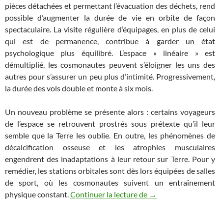
pièces détachées et permettant l’évacuation des déchets, rend
possible d’augmenter la durée de vie en orbite de façon
spectaculaire. La visite régulière d’équipages, en plus de celui
qui est de permanence, contribue à garder un état
psychologique plus équilibré. L’espace « linéaire » est
démultiplié, les cosmonautes peuvent s’éloigner les uns des
autres pour s’assurer un peu plus d’intimité. Progressivement,
la durée des vols double et monte à six mois.
Un nouveau problème se présente alors : certains voyageurs
de l’espace se retrouvent prostrés sous prétexte qu’il leur
semble que la Terre les oublie. En outre, les phénomènes de
décalcification osseuse et les atrophies musculaires
engendrent des inadaptations à leur retour sur Terre. Pour y
remédier, les stations orbitales sont dès lors équipées de salles
de sport, où les cosmonautes suivent un entraînement
Les Chroniques de l’es
physique constant.
Continuer la lecture de
→