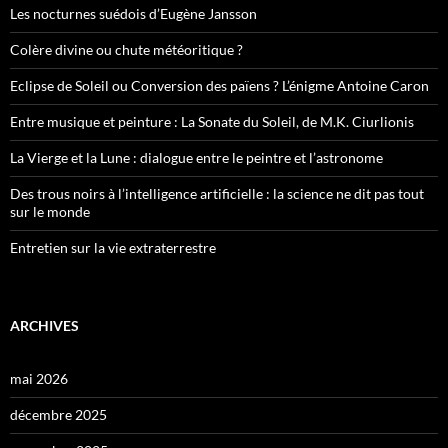
Les nocturnes suédois d’Eugène Jansson
Colère divine ou chute météoritique ?
Eclipse de Soleil ou Conversion des païens ? L’énigme Antoine Caron
Entre musique et peinture : La Sonate du Soleil, de M.K. Ciurlionis
La Vierge et la Lune : dialogue entre le peintre et l’astronome
Des trous noirs à l’intelligence artificielle : la science ne dit pas tout
sur le monde
Entretien sur la vie extraterrestre
ARCHIVES
mai 2026
décembre 2025