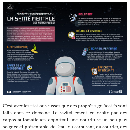
C’est avec les stations russes que des progrès significatifs sont
faits dans ce domaine. Le ravitaillement en orbite par des
cargos automatiques, apportant une nourriture un peu plus
soignée et présentable, de l’eau, du carburant, du courrier, des