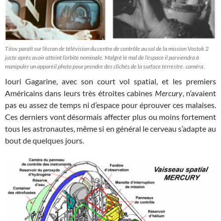
Titov paraît sur l’écran de télévision du centre de contrôle au sol de la mission Vostok 2
juste après avoir atteint l’orbite nominale. Malgré le mal de l’espace il parviendra à
manipuler un appareil photo pour prendre des clichés de la surface terrestre. caméra .
Iouri Gagarine, avec son court vol spatial, et les premiers
Américains dans leurs très étroites cabines
Mercury
, n’avaient
pas eu assez de temps ni d’espace pour éprouver ces malaises.
Ces derniers vont désormais affecter plus ou moins fortement
tous les astronautes, même si en général le cerveau s’adapte au
bout de quelques jours.