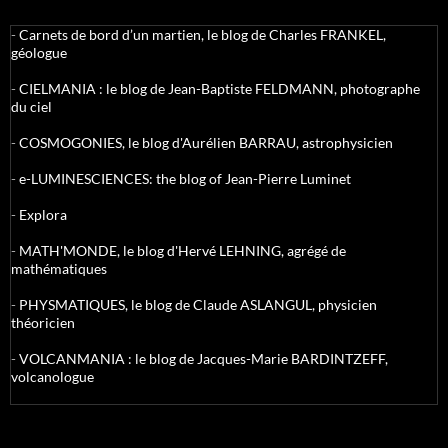
-
Carnets de bord d’un martien, le blog de Charles FRANKEL,
géologue
-
CIELMANIA : le blog de Jean-Baptiste FELDMANN, photographe
du ciel
-
COSMOGONIES, le blog d'Aurélien BARRAU, astrophysicien
-
e-LUMINESCIENCES: the blog of Jean-Pierre Luminet
-
Explora
-
MATH'MONDE, le blog d'Hervé LEHNING, agrégé de
mathématiques
-
PHYSMATIQUES, le blog de Claude ASLANGUL, physicien
théoricien
-
VOLCANMANIA : le blog de Jacques-Marie BARDINTZEFF,
volcanologue