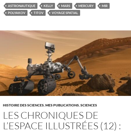
ASTRONAUTIQUE
KELLY
MARS
MERCURY
MIR
POLYAKOV
TITOV
VOYAGE SPATIAL
HISTOIRE DES SCIENCES
,
MES PUBLICATIONS
,
SCIENCES
LES CHRONIQUES DE
L’ESPACE ILLUSTRÉES (12) :