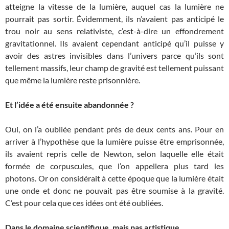
atteigne la vitesse de la lumière, auquel cas la lumière ne
pourrait pas sortir. Évidemment, ils n’avaient pas anticipé le
trou noir au sens relativiste, c’est-à-dire un effondrement
gravitationnel. Ils avaient cependant anticipé qu’il puisse y
avoir des astres invisibles dans l’univers parce qu’ils sont
tellement massifs, leur champ de gravité est tellement puissant
que même la lumière reste prisonnière.
Et l’idée a été ensuite abandonnée ?
Oui, on l’a oubliée pendant près de deux cents ans. Pour en
arriver à l’hypothèse que la lumière puisse être emprisonnée,
ils avaient repris celle de Newton, selon laquelle elle était
formée de corpuscules, que l’on appellera plus tard les
photons. Or on considérait à cette époque que la lumière était
une onde et donc ne pouvait pas être soumise à la gravité.
C’est pour cela que ces idées ont été oubliées.
Dans le domaine scientifique, mais pas artistique.