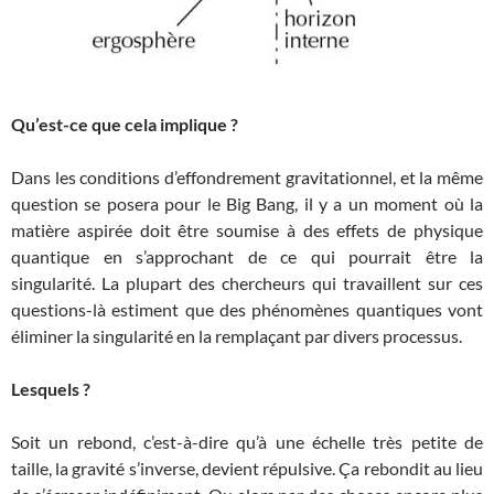
Qu’est-ce que cela implique ?
Dans les conditions d’effondrement gravitationnel, et la même
question se posera pour le Big Bang, il y a un moment où la
matière aspirée doit être soumise à des effets de physique
quantique en s’approchant de ce qui pourrait être la
singularité. La plupart des chercheurs qui travaillent sur ces
questions-là estiment que des phénomènes quantiques vont
éliminer la singularité en la remplaçant par divers processus.
Lesquels ?
Soit un rebond, c’est-à-dire qu’à une échelle très petite de
taille, la gravité s’inverse, devient répulsive. Ça rebondit au lieu