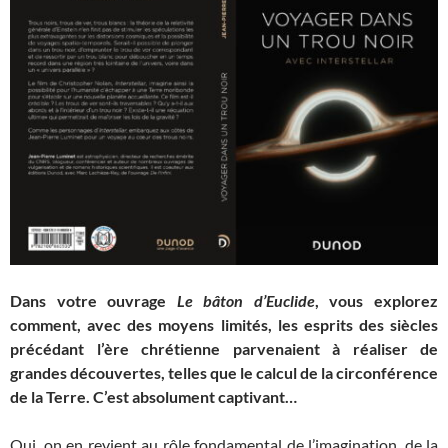
Dans votre ouvrage
Le bâton d’Euclide
, vous explorez
comment, avec des moyens limités, les esprits des siècles
précédant l’ère chrétienne parvenaient à réaliser de
grandes découvertes, telles que le calcul de la circonférence
de la Terre. C’est absolument captivant…
Oui, on en revient au rôle fondamental de l’imagination, de la