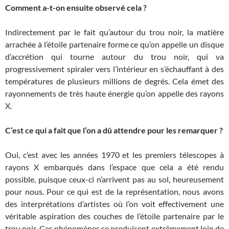
Comment a-t-on ensuite observé cela ?
Indirectement par le fait qu’autour du trou noir, la matière
arrachée à l’étoile partenaire forme ce qu’on appelle un disque
d’accrétion qui tourne autour du trou noir, qui va
progressivement spiraler vers l’intérieur en s’échauffant à des
températures de plusieurs millions de degrés. Cela émet des
rayonnements de très haute énergie qu’on appelle des rayons
X.
C’est ce qui a fait que l’on a dû attendre pour les remarquer ?
Oui, c’est avec les années 1970 et les premiers télescopes à
rayons X embarqués dans l’espace que cela a été rendu
possible, puisque ceux-ci n’arrivent pas au sol, heureusement
pour nous. Pour ce qui est de la représentation, nous avons
des interprétations d’artistes où l’on voit effectivement une
véritable aspiration des couches de l’étoile partenaire par le
trou noir. Ces phénomènes se produisent extrêmement loin de