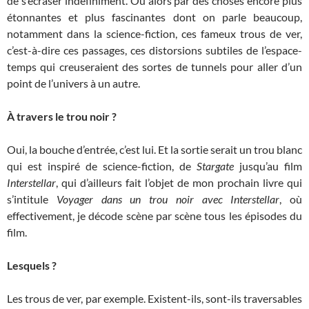
de s’écraser indéfiniment. Ou alors par des choses encore plus
étonnantes et plus fascinantes dont on parle beaucoup,
notamment dans la science-fiction, ces fameux trous de ver,
c’est-à-dire ces passages, ces distorsions subtiles de l’espace-
temps qui creuseraient des sortes de tunnels pour aller d’un
point de l’univers à un autre.
À travers le trou noir ?
Oui, la bouche d’entrée, c’est lui. Et la sortie serait un trou blanc
qui est inspiré de science-fiction, de
Stargate
jusqu’au film
Interstellar
, qui d’ailleurs fait l’objet de mon prochain livre qui
s’intitule
Voyager dans un trou noir avec Interstellar
, où
effectivement, je décode scène par scène tous les épisodes du
film.
Lesquels ?
Les trous de ver, par exemple. Existent-ils, sont-ils traversables