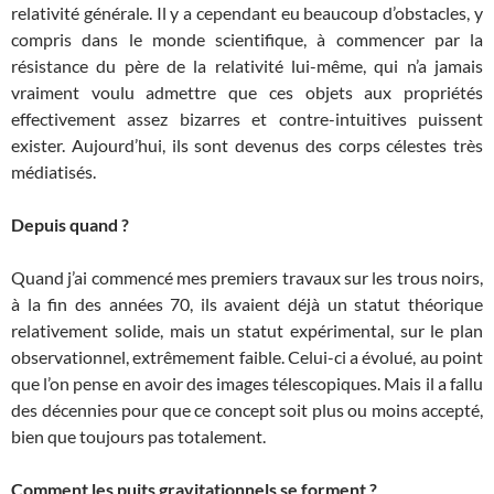
relativité générale. Il y a cependant eu beaucoup d’obstacles, y
compris dans le monde scientifique, à commencer par la
résistance du père de la relativité lui-même, qui n’a jamais
vraiment voulu admettre que ces objets aux propriétés
effectivement assez bizarres et contre-intuitives puissent
exister. Aujourd’hui, ils sont devenus des corps célestes très
médiatisés.
Depuis quand ?
Quand j’ai commencé mes premiers travaux sur les trous noirs,
à la fin des années 70, ils avaient déjà un statut théorique
relativement solide, mais un statut expérimental, sur le plan
observationnel, extrêmement faible. Celui-ci a évolué, au point
que l’on pense en avoir des images télescopiques. Mais il a fallu
des décennies pour que ce concept soit plus ou moins accepté,
bien que toujours pas totalement.
Comment les puits gravitationnels se forment ?