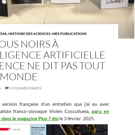
ÉMA
,
HISTOIRE DES SCIENCES
,
MES PUBLICATIONS
OUS NOIRS À
LLIGENCE ARTIFICIELLE
CIENCE NE DIT PAS TOUT
E MONDE
5
2 COMMENTAIRES
 version française d’un entretien que j’ai eu avec
rnaliste franco-slovaque Vivien Cosculluela,
paru en
 dans le magazine Plus 7 dni
le 3 février 2025.