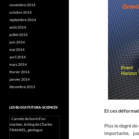
novembre 2014
octobre 2014
septembre 2014
août 2014
juillet 2014
juin 2014
mai 2014
avril 2014
mars 2014
février 2014
janvier 2014
décembre 2013
LES BLOGS FUTURA-SCIENCES
Et ces déformat
-
Carnets de bord d’un
martien, le blog de Charles
Plus le degré de
FRANKEL, géologue
importante, j