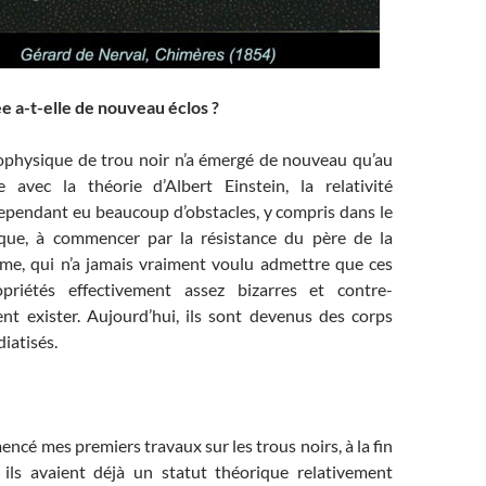
e a-t-elle de nouveau éclos ?
ophysique de trou noir n’a émergé de nouveau qu’au
e avec la théorie d’Albert Einstein, la relativité
 cependant eu beaucoup d’obstacles, y compris dans le
ique, à commencer par la résistance du père de la
même, qui n’a jamais vraiment voulu admettre que ces
priétés effectivement assez bizarres et contre-
ent exister. Aujourd’hui, ils sont devenus des corps
diatisés.
ncé mes premiers travaux sur les trous noirs, à la fin
ils avaient déjà un statut théorique relativement