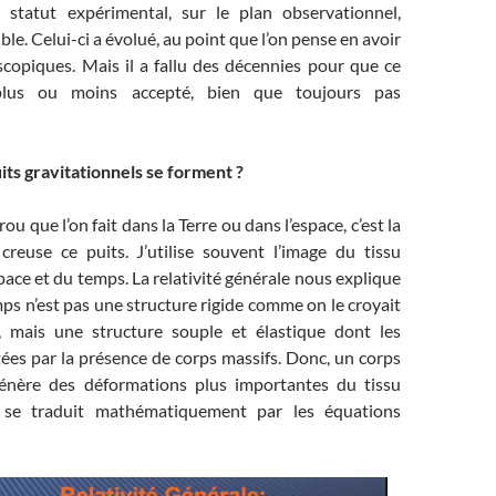
 statut expérimental, sur le plan observationnel,
le. Celui-ci a évolué, au point que l’on pense en avoir
scopiques. Mais il a fallu des décennies pour que ce
plus ou moins accepté, bien que toujours pas
ts gravitationnels se forment ?
rou que l’on fait dans la Terre ou dans l’espace, c’est la
 creuse ce puits. J’utilise souvent l’image du tissu
space et du temps. La relativité générale nous explique
ps n’est pas une structure rigide comme on le croyait
 mais une structure souple et élastique dont les
ées par la présence de corps massifs. Donc, un corps
énère des déformations plus importantes du tissu
a se traduit mathématiquement par les équations