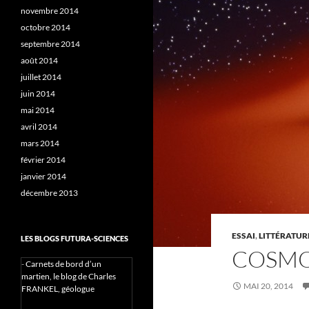
novembre 2014
octobre 2014
septembre 2014
août 2014
juillet 2014
juin 2014
mai 2014
avril 2014
mars 2014
février 2014
janvier 2014
décembre 2013
ESSAI
,
LITTÉRATUR
LES BLOGS FUTURA-SCIENCES
COSMOS
-
Carnets de bord d’un
martien, le blog de Charles
MAI 20, 2014
FRANKEL, géologue