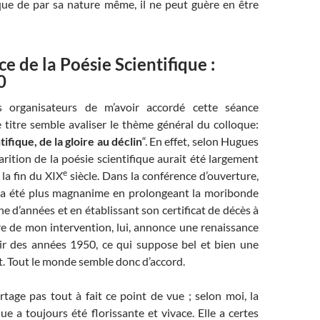
 que de par sa nature même, il ne peut guère en être
e de la Poésie Scientifique :
0
s organisateurs de m’avoir accordé cette séance
e titre semble avaliser le thème général du colloque:
tifique, de la gloire au déclin
“. En effet, selon Hugues
arition de la poésie scientifique aurait été largement
e
a fin du XIX
siècle. Dans la conférence d’ouverture,
 a été plus magnanime en prolongeant la moribonde
e d’années et en établissant son certificat de décès à
tre de mon intervention, lui, annonce une renaissance
ir des années 1950, ce qui suppose bel et bien une
. Tout le monde semble donc d’accord.
artage pas tout à fait ce point de vue ; selon moi, la
que a toujours été florissante et vivace. Elle a certes