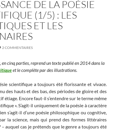
SANCE DE LA POÉSIE
FIQUE (1/5) : LES
IQUES ET LES
NAIRES
2 COMMENTAIRES
t, en cinq parties, reprend un texte publié en 2014 dans la
itique
et le complète par des illustrations.
sie scientifique a toujours été florissante et vivace.
nnu des hauts et des bas, des périodes de gloire et des
tif étiage. Encore faut-il s’entendre sur le terme même
tifique ». S’agit-il uniquement de la poésie à caractère
ien s’agit-il d’une poésie philosophique ou cognitive,
par la science, mais qui prend des formes littéraires
? – auquel cas je prétends que le genre a toujours été