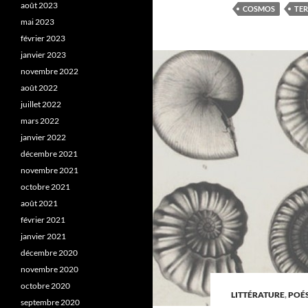
août 2023
COSMOS
TER
mai 2023
février 2023
janvier 2023
novembre 2022
août 2022
juillet 2022
mars 2022
janvier 2022
décembre 2021
novembre 2021
octobre 2021
août 2021
février 2021
janvier 2021
décembre 2020
novembre 2020
octobre 2020
LITTÉRATURE
,
POÉS
septembre 2020