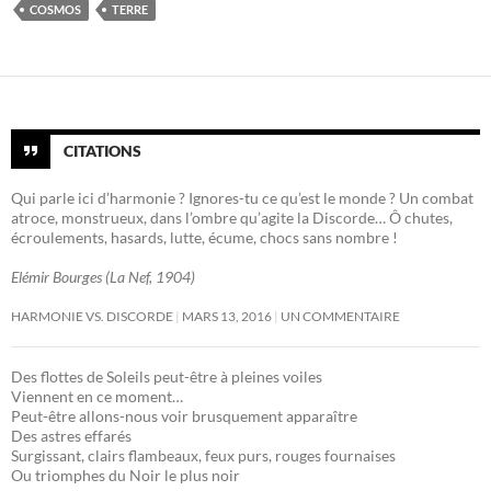
COSMOS
TERRE
CITATIONS
Qui parle ici d’harmonie ? Ignores-tu ce qu’est le monde ? Un combat
atroce, monstrueux, dans l’ombre qu’agite la Discorde… Ô chutes,
écroulements, hasards, lutte, écume, chocs sans nombre !
Elémir Bourges (La Nef, 1904)
HARMONIE VS. DISCORDE
MARS 13, 2016
UN COMMENTAIRE
Des flottes de Soleils peut-être à pleines voiles
Viennent en ce moment…
Peut-être allons-nous voir brusquement apparaître
Des astres effarés
Surgissant, clairs flambeaux, feux purs, rouges fournaises
Ou triomphes du Noir le plus noir