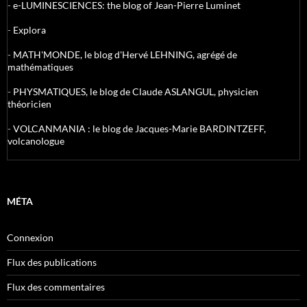
-
e-LUMINESCIENCES: the blog of Jean-Pierre Luminet
-
Explora
-
MATH'MONDE, le blog d'Hervé LEHNING, agrégé de
mathématiques
-
PHYSMATIQUES, le blog de Claude ASLANGUL, physicien
théoricien
-
VOLCANMANIA : le blog de Jacques-Marie BARDINTZEFF,
volcanologue
MÉTA
Connexion
Flux des publications
Flux des commentaires