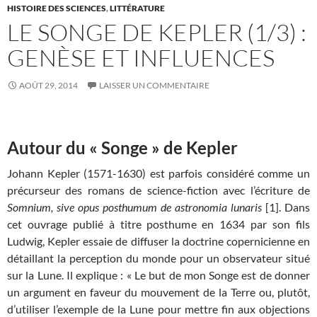
HISTOIRE DES SCIENCES
,
LITTÉRATURE
LE SONGE DE KEPLER (1/3) :
GENÈSE ET INFLUENCES
AOÛT 29, 2014
LAISSER UN COMMENTAIRE
Autour du « Songe » de Kepler
Johann Kepler (1571-1630) est parfois considéré comme un
précurseur des romans de science-fiction avec l’écriture de
Somnium, sive opus posthumum de astronomia lunaris
[1]. Dans
cet ouvrage publié à titre posthume en 1634 par son fils
Ludwig, Kepler essaie de diffuser la doctrine copernicienne en
détaillant la perception du monde pour un observateur situé
sur la Lune. Il explique : « Le but de mon Songe est de donner
un argument en faveur du mouvement de la Terre ou, plutôt,
d’utiliser l’exemple de la Lune pour mettre fin aux objections