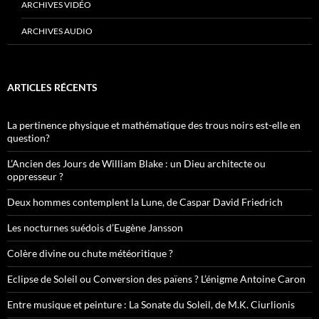
ARCHIVES VIDÉO
ARCHIVES AUDIO
ARTICLES RÉCENTS
La pertinence physique et mathématique des trous noirs est-elle en
question?
L’Ancien des Jours de William Blake : un Dieu architecte ou
oppresseur ?
Deux hommes contemplent la Lune, de Caspar David Friedrich
Les nocturnes suédois d’Eugène Jansson
Colère divine ou chute météoritique ?
Eclipse de Soleil ou Conversion des païens ? L’énigme Antoine Caron
Entre musique et peinture : La Sonate du Soleil, de M.K. Ciurlionis