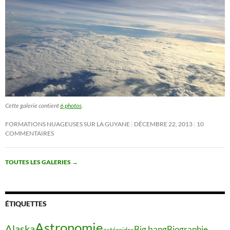
Cette galerie contient
6 photos
.
FORMATIONS NUAGEUSES SUR LA GUYANE
DÉCEMBRE 22, 2013
10
COMMENTAIRES
TOUTES LES GALERIES
→
ÉTIQUETTES
Astronomie
Alaska
Big bang
Biographie
astéroïdes