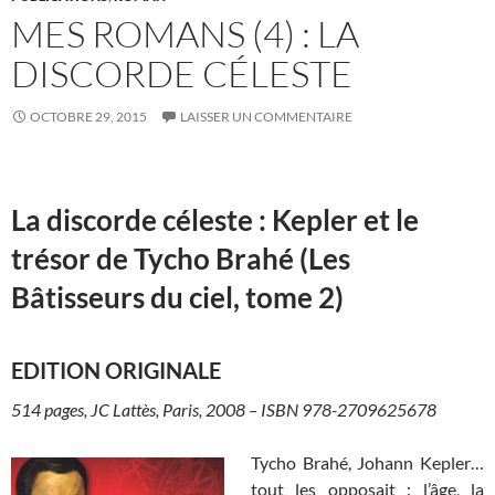
MES ROMANS (4) : LA
DISCORDE CÉLESTE
OCTOBRE 29, 2015
LAISSER UN COMMENTAIRE
La discorde céleste : Kepler et le
trésor de Tycho Brahé (Les
Bâtisseurs du ciel, tome 2)
EDITION ORIGINALE
514 pages, JC Lattès, Paris, 2008 – ISBN 978-2709625678
Tycho Brahé, Johann Kepler…
tout les opposait : l’âge, la