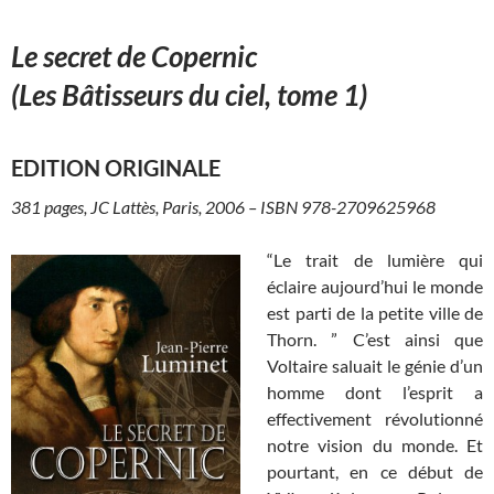
Le secret de Copernic
(Les Bâtisseurs du ciel, tome 1)
EDITION ORIGINALE
381 pages, JC Lattès, Paris, 2006 – ISBN 978-2709625968
“Le trait de lumière qui
éclaire aujourd’hui le monde
est parti de la petite ville de
Thorn. ” C’est ainsi que
Voltaire saluait le génie d’un
homme dont l’esprit a
effectivement révolutionné
notre vision du monde. Et
pourtant, en ce début de