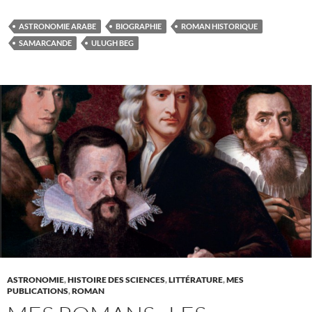
ASTRONOMIE ARABE
BIOGRAPHIE
ROMAN HISTORIQUE
SAMARCANDE
ULUGH BEG
ASTRONOMIE
,
HISTOIRE DES SCIENCES
,
LITTÉRATURE
,
MES
PUBLICATIONS
,
ROMAN