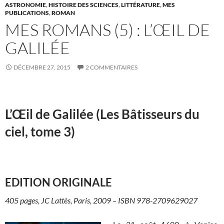
ASTRONOMIE
,
HISTOIRE DES SCIENCES
,
LITTÉRATURE
,
MES
PUBLICATIONS
,
ROMAN
MES ROMANS (5) : L’ŒIL DE
GALILÉE
DÉCEMBRE 27, 2015
2 COMMENTAIRES
L’Œil de Galilée (Les Bâtisseurs du
ciel, tome 3)
EDITION ORIGINALE
405 pages, JC Lattès, Paris, 2009 – ISBN 978-2709629027