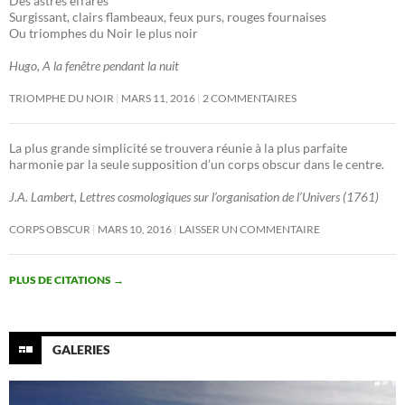
Des astres effarés
Surgissant, clairs flambeaux, feux purs, rouges fournaises
Ou triomphes du Noir le plus noir
Hugo, A la fenêtre pendant la nuit
TRIOMPHE DU NOIR
MARS 11, 2016
2 COMMENTAIRES
La plus grande simplicité se trouvera réunie à la plus parfaite
harmonie par la seule supposition d’un corps obscur dans le centre.
J.A. Lambert, Lettres cosmologiques sur l’organisation de l’Univers (1761)
CORPS OBSCUR
MARS 10, 2016
LAISSER UN COMMENTAIRE
PLUS DE CITATIONS
→
GALERIES