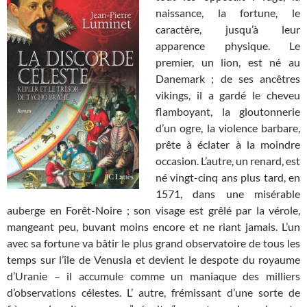
naissance, la fortune, le
caractère, jusqu’à leur
apparence physique. Le
premier, un lion, est né au
Danemark ; de ses ancêtres
vikings, il a gardé le cheveu
flamboyant, la gloutonnerie
d’un ogre, la violence barbare,
prête à éclater à la moindre
occasion. L’autre, un renard, est
né vingt-cinq ans plus tard, en
1571, dans une misérable
auberge en Forêt-Noire ; son visage est grêlé par la vérole,
mangeant peu, buvant moins encore et ne riant jamais. L’un
avec sa fortune va bâtir le plus grand observatoire de tous les
temps sur l’île de Venusia et devient le despote du royaume
d’Uranie – il accumule comme un maniaque des milliers
d’observations célestes. L’ autre, frémissant d’une sorte de