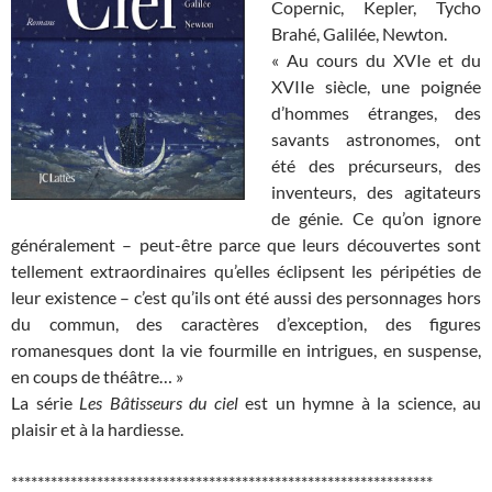
Copernic, Kepler, Tycho
Brahé, Galilée, Newton.
« Au cours du XVIe et du
XVIIe siècle, une poignée
d’hommes étranges, des
savants astronomes, ont
été des précurseurs, des
inventeurs, des agitateurs
de génie. Ce qu’on ignore
généralement – peut-être parce que leurs découvertes sont
tellement extraordinaires qu’elles éclipsent les péripéties de
leur existence – c’est qu’ils ont été aussi des personnages hors
du commun, des caractères d’exception, des figures
romanesques dont la vie fourmille en intrigues, en suspense,
en coups de théâtre… »
La série
Les Bâtisseurs du ciel
est un hymne à la science, au
plaisir et à la hardiesse.
****************************************************************