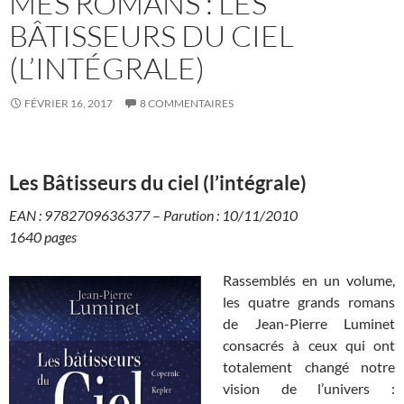
MES ROMANS : LES
BÂTISSEURS DU CIEL
(L’INTÉGRALE)
FÉVRIER 16, 2017
8 COMMENTAIRES
Les Bâtisseurs du ciel (l’intégrale)
EAN : 9782709636377
–
Parution :
10/11/201
0
1640 pages
Rassemblés en un volume,
les quatre grands romans
de Jean-Pierre Luminet
consacrés à ceux qui ont
totalement changé notre
vision de l’univers :