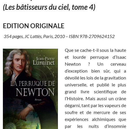
(Les bâtisseurs du ciel, tome 4)
EDITION ORIGINALE
354 pages, JC Lattès, Paris, 2010 – ISBN 978-2709624152
Que se cache-t-il sous la haute
et lourde perruque d’Isaac
Newton ? Un cerveau
d’exception bien sûr, qui a
dévoilé les lois de la gravitation
universelle, et publié le plus
grand livre scientifique de
l’Histoire. Mais aussi un crâne
dégarni, tant par les vapeurs de
soufre et de mercure de ses
expériences alchimiques que
par les nuits d’insomnie