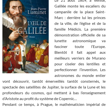
Le 21 août 1609, à Venise,
Galilée monte les escaliers du
campanile de la place Saint-
Marc : derrière lui les princes
de la ville, de l’église et de la
famille Médicis. La première
démonstration officielle de sa
lunette astronomique va
fasciner toute l’Europe.
Bientôt il fait appel aux
meilleurs verriers de Murano
pour ciseler des lentilles et
perfectionner l’invention. Les
astronomes du monde entier
vont découvrir, tantôt émerveillés tantôt consternés, le
spectacle des satellites de Jupiter, la surface de la Lune et les
profondeurs du cosmos, qui mettent à bas l’enseignement
d’Aristote au profit du système de Copernic…
Pendant ce temps, à Prague, le mathématicien impérial de