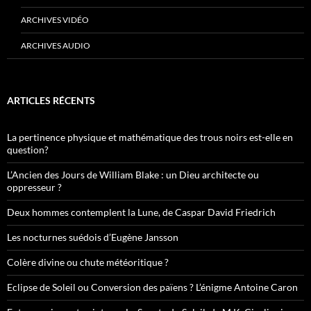
ARCHIVES VIDÉO
ARCHIVES AUDIO
ARTICLES RÉCENTS
La pertinence physique et mathématique des trous noirs est-elle en
question?
L’Ancien des Jours de William Blake : un Dieu architecte ou
oppresseur ?
Deux hommes contemplent la Lune, de Caspar David Friedrich
Les nocturnes suédois d’Eugène Jansson
Colère divine ou chute météoritique ?
Eclipse de Soleil ou Conversion des païens ? L’énigme Antoine Caron