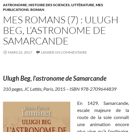
ASTRONOMIE
,
HISTOIRE DES SCIENCES
,
LITTÉRATURE
,
MES
PUBLICATIONS
,
ROMAN
MES ROMANS (7) : ULUGH
BEG, L’ASTRONOME DE
SAMARCANDE
MARS 22, 2017
LAISSER UN COMMENTAIRE
Ulugh Beg, l’astronome de Samarcande
310 pages, JC Lattès, Paris, 2015 – ISBN 978-2709644839
En 1429, Samarcande,
escale majeure de la
route de la soie connaît
une animation encore
plus vive qu’à l’ordinaire.