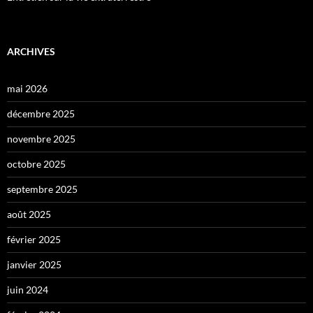
ARCHIVES
mai 2026
décembre 2025
novembre 2025
octobre 2025
septembre 2025
août 2025
février 2025
janvier 2025
juin 2024