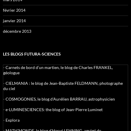
février 2014
janvier 2014
décembre 2013
LES BLOGS FUTURA-SCIENCES
-
Carnets de bord d’un martien, le blog de Charles FRANKEL,
géologue
-
CIELMANIA : le blog de Jean-Baptiste FELDMANN, photographe
du ciel
-
COSMOGONIES, le blog d'Aurélien BARRAU, astrophysicien
-
e-LUMINESCIENCES: the blog of Jean-Pierre Luminet
-
Explora
-
MATH'MONDE, le blog d'Hervé LEHNING, agrégé de