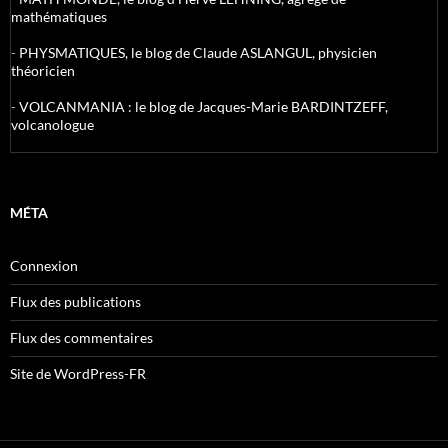
mathématiques
-
PHYSMATIQUES, le blog de Claude ASLANGUL, physicien
théoricien
-
VOLCANMANIA : le blog de Jacques-Marie BARDINTZEFF,
volcanologue
MÉTA
Connexion
Flux des publications
Flux des commentaires
Site de WordPress-FR