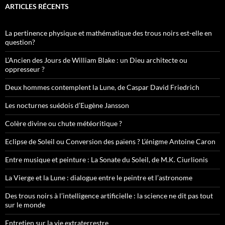
ARTICLES RÉCENTS
La pertinence physique et mathématique des trous noirs est-elle en
question?
L’Ancien des Jours de William Blake : un Dieu architecte ou
oppresseur ?
Deux hommes contemplent la Lune, de Caspar David Friedrich
Les nocturnes suédois d’Eugène Jansson
Colère divine ou chute météoritique ?
Eclipse de Soleil ou Conversion des païens ? L’énigme Antoine Caron
Entre musique et peinture : La Sonate du Soleil, de M.K. Ciurlionis
La Vierge et la Lune : dialogue entre le peintre et l’astronome
Des trous noirs à l’intelligence artificielle : la science ne dit pas tout
sur le monde
Entretien sur la vie extraterrestre