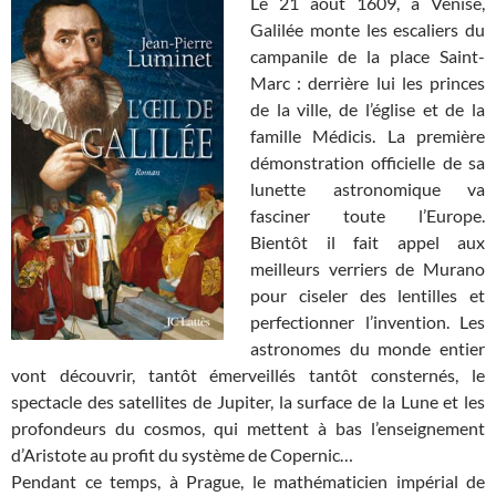
Le 21 août 1609, à Venise,
Galilée monte les escaliers du
campanile de la place Saint-
Marc : derrière lui les princes
de la ville, de l’église et de la
famille Médicis. La première
démonstration officielle de sa
lunette astronomique va
fasciner toute l’Europe.
Bientôt il fait appel aux
meilleurs verriers de Murano
pour ciseler des lentilles et
perfectionner l’invention. Les
astronomes du monde entier
vont découvrir, tantôt émerveillés tantôt consternés, le
spectacle des satellites de Jupiter, la surface de la Lune et les
profondeurs du cosmos, qui mettent à bas l’enseignement
d’Aristote au profit du système de Copernic…
Pendant ce temps, à Prague, le mathématicien impérial de