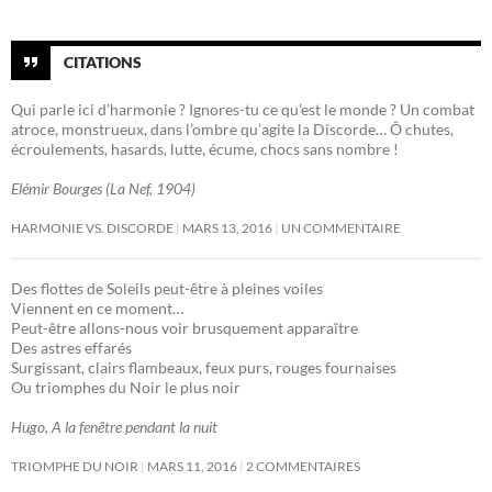
CITATIONS
Qui parle ici d’harmonie ? Ignores-tu ce qu’est le monde ? Un combat
atroce, monstrueux, dans l’ombre qu’agite la Discorde… Ô chutes,
écroulements, hasards, lutte, écume, chocs sans nombre !
Elémir Bourges (La Nef, 1904)
HARMONIE VS. DISCORDE
MARS 13, 2016
UN COMMENTAIRE
Des flottes de Soleils peut-être à pleines voiles
Viennent en ce moment…
Peut-être allons-nous voir brusquement apparaître
Des astres effarés
Surgissant, clairs flambeaux, feux purs, rouges fournaises
Ou triomphes du Noir le plus noir
Hugo, A la fenêtre pendant la nuit
TRIOMPHE DU NOIR
MARS 11, 2016
2 COMMENTAIRES