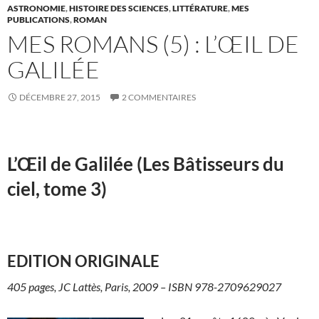
ASTRONOMIE
,
HISTOIRE DES SCIENCES
,
LITTÉRATURE
,
MES
PUBLICATIONS
,
ROMAN
MES ROMANS (5) : L’ŒIL DE
GALILÉE
DÉCEMBRE 27, 2015
2 COMMENTAIRES
L’Œil de Galilée (Les Bâtisseurs du
ciel, tome 3)
EDITION ORIGINALE
405 pages, JC Lattès, Paris, 2009 – ISBN 978-2709629027