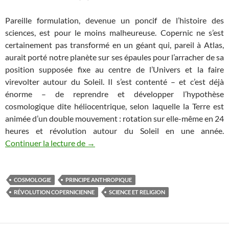
Pareille formulation, devenue un poncif de l’histoire des
sciences, est pour le moins malheureuse. Copernic ne s’est
certainement pas transformé en un géant qui, pareil à Atlas,
aurait porté notre planète sur ses épaules pour l’arracher de sa
position supposée fixe au centre de l’Univers et la faire
virevolter autour du Soleil. Il s’est contenté – et c’est déjà
énorme – de reprendre et développer l’hypothèse
cosmologique dite héliocentrique, selon laquelle la Terre est
animée d’un double mouvement : rotation sur elle-même en 24
heures et révolution autour du Soleil en une année.
Les méfaits du finalisme cosmologique
Continuer la lecture de
→
COSMOLOGIE
PRINCIPE ANTHROPIQUE
RÉVOLUTION COPERNICIENNE
SCIENCE ET RELIGION