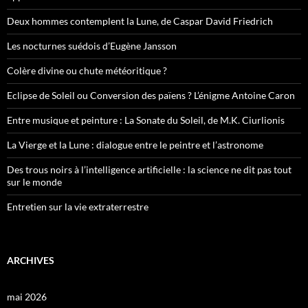
Deux hommes contemplent la Lune, de Caspar David Friedrich
Les nocturnes suédois d’Eugène Jansson
Colère divine ou chute météoritique ?
Eclipse de Soleil ou Conversion des païens ? L’énigme Antoine Caron
Entre musique et peinture : La Sonate du Soleil, de M.K. Ciurlionis
La Vierge et la Lune : dialogue entre le peintre et l’astronome
Des trous noirs à l’intelligence artificielle : la science ne dit pas tout
sur le monde
Entretien sur la vie extraterrestre
ARCHIVES
mai 2026