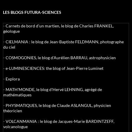
LES BLOGS FUTURA-SCIENCES
-
Carnets de bord d’un martien, le blog de Charles FRANKEL,
géologue
-
CIELMANIA : le blog de Jean-Baptiste FELDMANN, photographe
du ciel
-
COSMOGONIES, le blog d'Aurélien BARRAU, astrophysicien
-
e-LUMINESCIENCES: the blog of Jean-Pierre Luminet
-
Explora
-
MATH'MONDE, le blog d'Hervé LEHNING, agrégé de
mathématiques
-
PHYSMATIQUES, le blog de Claude ASLANGUL, physicien
théoricien
-
VOLCANMANIA : le blog de Jacques-Marie BARDINTZEFF,
volcanologue