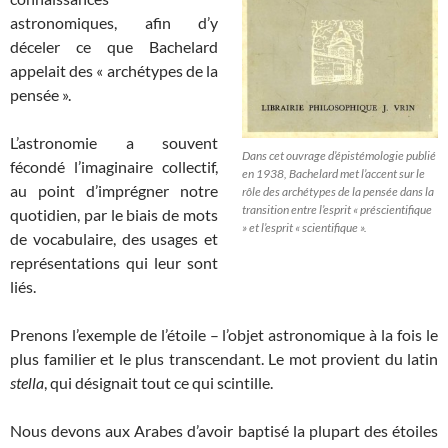
astronomiques, afin d’y
déceler ce que Bachelard
appelait des « archétypes de la
pensée ».
L’astronomie a souvent
Dans cet ouvrage d’épistémologie publié
fécondé l’imaginaire collectif,
en 1938, Bachelard met l’accent sur le
au point d’imprégner notre
rôle des archétypes de la pensée dans la
transition entre l’esprit « préscientifique
quotidien, par le biais de mots
» et l’esprit « scientifique ».
de vocabulaire, des usages et
représentations qui leur sont
liés.
Prenons l’exemple de l’étoile – l’objet astronomique à la fois le
plus familier et le plus transcendant. Le mot provient du latin
stella
, qui désignait tout ce qui scintille.
Nous devons aux Arabes d’avoir baptisé la plupart des étoiles