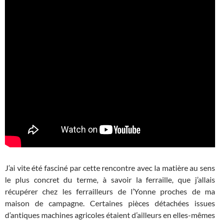
J’ai vite été fasciné par cette rencontre avec la matière au sens
le plus concret du terme, à savoir la ferraille, que j’allais
récupérer chez les ferrailleurs de l’Yonne proches de ma
maison de campagne. Certaines pièces détachées issues
d’antiques machines agricoles étaient d’ailleurs en elles-mêmes